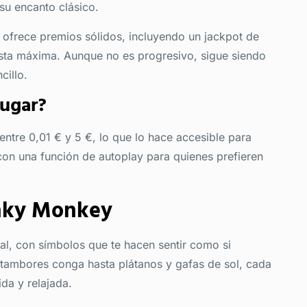
su encanto clásico.
o ofrece premios sólidos, incluyendo un jackpot de
sta máxima. Aunque no es progresivo, sigue siendo
cillo.
jugar?
ntre 0,01 € y 5 €, lo que lo hace accesible para
con una función de autoplay para quienes prefieren
unky Monkey
al, con símbolos que te hacen sentir como si
 tambores conga hasta plátanos y gafas de sol, cada
da y relajada.