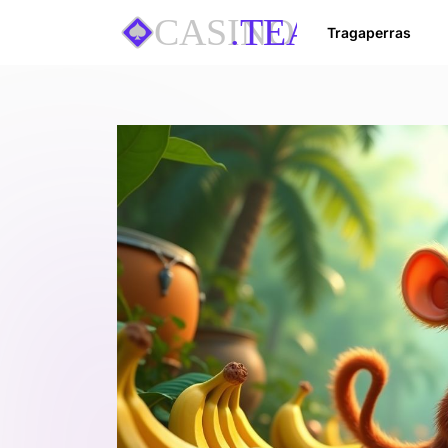
Tragaperras