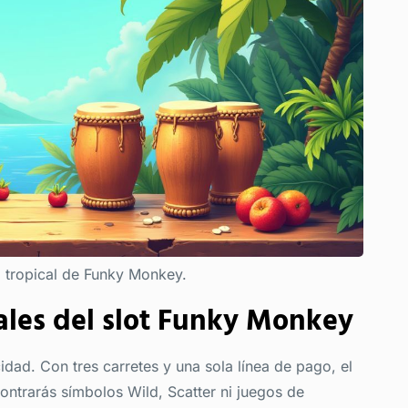
 tropical de Funky Monkey.
pales del slot Funky Monkey
idad. Con tres carretes y una sola línea de pago, el
contrarás símbolos Wild, Scatter ni juegos de