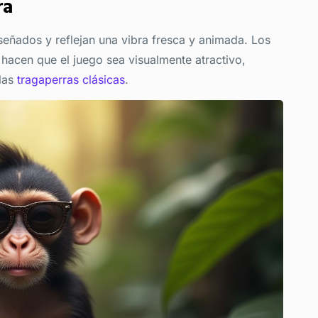
ra
señados y reflejan una vibra fresca y animada. Los
 hacen que el juego sea visualmente atractivo,
 las
tragaperras clásicas
.