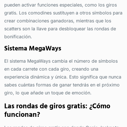
pueden activar funciones especiales, como los giros
gratis. Los comodines sustituyen a otros símbolos para
crear combinaciones ganadoras, mientras que los
scatters son la llave para desbloquear las rondas de
bonificación.
Sistema MegaWays
El sistema MegaWays cambia el número de símbolos
en cada carrete con cada giro, creando una
experiencia dinámica y única. Esto significa que nunca
sabes cuántas formas de ganar tendrás en el próximo
giro, lo que añade un toque de emoción.
Las rondas de giros gratis: ¿Cómo
funcionan?