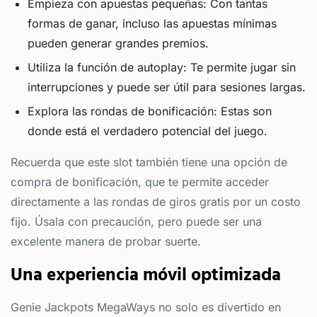
Empieza con apuestas pequeñas: Con tantas
formas de ganar, incluso las apuestas mínimas
pueden generar grandes premios.
Utiliza la función de autoplay: Te permite jugar sin
interrupciones y puede ser útil para sesiones largas.
Explora las rondas de bonificación: Estas son
donde está el verdadero potencial del juego.
Recuerda que este slot también tiene una opción de
compra de bonificación, que te permite acceder
directamente a las rondas de giros gratis por un costo
fijo. Úsala con precaución, pero puede ser una
excelente manera de probar suerte.
Una experiencia móvil optimizada
Genie Jackpots MegaWays no solo es divertido en