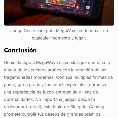
Juega Genie Jackpots MegaWays en tu móvil, en
cualquier momento y lugar.
Conclusión
Genie Jackpots MegaWays es un slot que combina la
magia de los cuentos árabes con la emoción de las
tragamonedas modernas. Con sus múltiples formas de
ganar, giros gratis y funciones especiales, garantiza
una experiencia de juego entretenida y llena de
oportunidades. No importa si juegas desde tu
ordenador o móvil, este título de Blueprint Gaming
promete cumplir tus deseos de grandes premios.