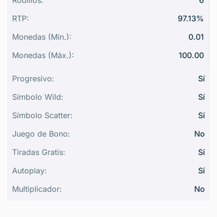
Rodillos:
6
RTP:
97.13%
Monedas (Mín.):
0.01
Monedas (Máx.):
100.00
Progresivo:
Sí
Símbolo Wild:
Sí
Símbolo Scatter:
Sí
Juego de Bono:
No
Tiradas Gratis:
Sí
Autoplay:
Sí
Multiplicador:
No