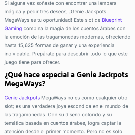
Si alguna vez soñaste con encontrar una lámpara
mágica y pedir tres deseos, ¡Genie Jackpots
MegaWays es tu oportunidad! Este slot de
Blueprint
Gaming
combina la magia de los cuentos árabes con
la emoción de las tragamonedas modernas, ofreciendo
hasta 15,625 formas de ganar y una experiencia
inolvidable. Prepárate para descubrir todo lo que este
juego tiene para ofrecer.
¿Qué hace especial a Genie Jackpots
MegaWays?
Genie Jackpots
MegaWays no es como cualquier otro
slot; es una verdadera joya escondida en el mundo de
las tragamonedas. Con su diseño colorido y su
temática basada en cuentos árabes, logra captar la
atención desde el primer momento. Pero no es solo