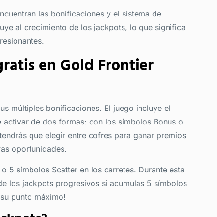
encuentran las bonificaciones y el sistema de
ye al crecimiento de los jackpots, lo que significa
resionantes.
gratis en Gold Frontier
us múltiples bonificaciones. El juego incluye el
 activar de dos formas: con los símbolos Bonus o
 tendrás que elegir entre cofres para ganar premios
vas oportunidades.
4 o 5 símbolos Scatter en los carretes. Durante esta
 de los jackpots progresivos si acumulas 5 símbolos
a su punto máximo!