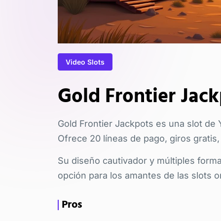
Video Slots
Gold Frontier Jack
Gold Frontier Jackpots es una slot de 
Ofrece 20 líneas de pago, giros gratis
Su diseño cautivador y múltiples form
opción para los amantes de las slots o
Pros