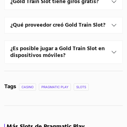
¿Gold Train Slot tiene giros gratis?
¿Qué proveedor creó Gold Train Slot?
¿Es posible jugar a Gold Train Slot en
dispositivos móviles?
Tags
CASINO
PRAGMATIC PLAY
SLOTS
Más Slots de Pragmatic Play