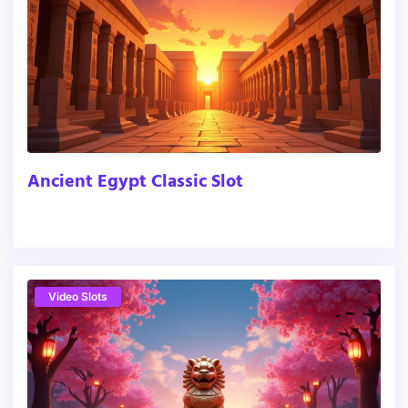
Ancient Egypt Classic Slot
Video Slots