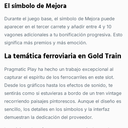
El símbolo de Mejora
Durante el juego base, el símbolo de Mejora puede
aparecer en el tercer carrete y añadir entre 4 y 10
vagones adicionales a tu bonificación progresiva. Esto
significa más premios y más emoción.
La temática ferroviaria en Gold Train
Pragmatic Play ha hecho un trabajo excepcional al
capturar el espíritu de los ferrocarriles en este slot.
Desde los gráficos hasta los efectos de sonido, te
sentirás como si estuvieras a bordo de un tren vintage
recorriendo paisajes pintorescos. Aunque el diseño es
sencillo, los detalles en los símbolos y la interfaz
demuestran la dedicación del proveedor.