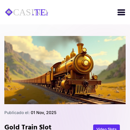
Publicado el:
01 Nov, 2025
Gold Train Slot
Video Slots