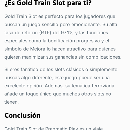
¿Es Gold Train Slot para ti?
Gold Train Slot es perfecto para los jugadores que
buscan un juego sencillo pero emocionante. Su alta
tasa de retorno (RTP) del 97.1% y las funciones
especiales como la bonificación progresiva y el
símbolo de Mejora lo hacen atractivo para quienes
quieren maximizar sus ganancias sin complicaciones.
Si eres fanático de los slots clásicos o simplemente
buscas algo diferente, este juego puede ser una
excelente opción. Además, su temática ferroviaria
añade un toque único que muchos otros slots no
tienen.
Conclusión
Gold Train Slot de Pragmatic Play es un viaje