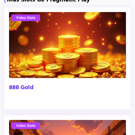
Video Slots
888 Gold
Video Slots