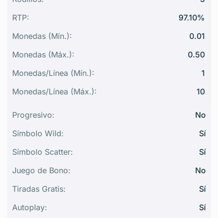
RTP:
97.10%
Monedas (Mín.):
0.01
Monedas (Máx.):
0.50
Monedas/Línea (Mín.):
1
Monedas/Línea (Máx.):
10
Progresivo:
No
Símbolo Wild:
Sí
Símbolo Scatter:
Sí
Juego de Bono:
No
Tiradas Gratis:
Sí
Autoplay:
Sí