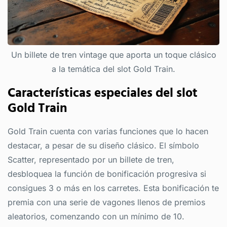
Un billete de tren vintage que aporta un toque clásico
a la temática del slot Gold Train.
Características especiales del slot
Gold Train
Gold Train cuenta con varias funciones que lo hacen
destacar, a pesar de su diseño clásico. El símbolo
Scatter, representado por un billete de tren,
desbloquea la función de bonificación progresiva si
consigues 3 o más en los carretes. Esta bonificación te
premia con una serie de vagones llenos de premios
aleatorios, comenzando con un mínimo de 10.