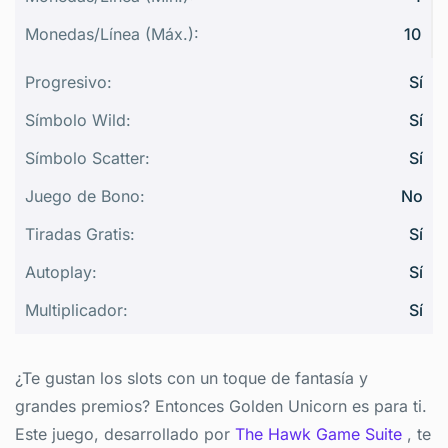
Monedas/Línea (Máx.):
10
Progresivo:
Sí
Símbolo Wild:
Sí
Símbolo Scatter:
Sí
Juego de Bono:
No
Tiradas Gratis:
Sí
Autoplay:
Sí
Multiplicador:
Sí
¿Te gustan los slots con un toque de fantasía y
grandes premios? Entonces Golden Unicorn es para ti.
Este juego, desarrollado por
The Hawk Game Suite
, te