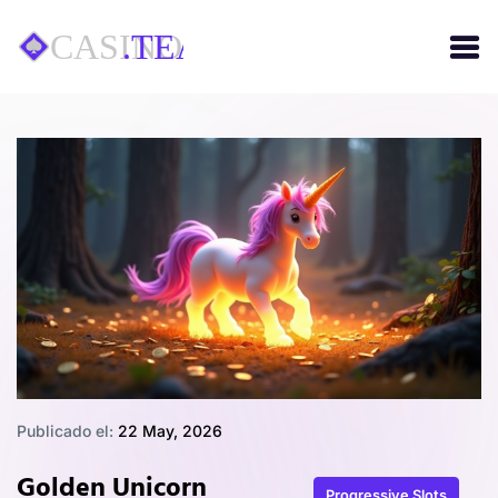
Publicado el:
22 May, 2026
Golden Unicorn
Progressive Slots