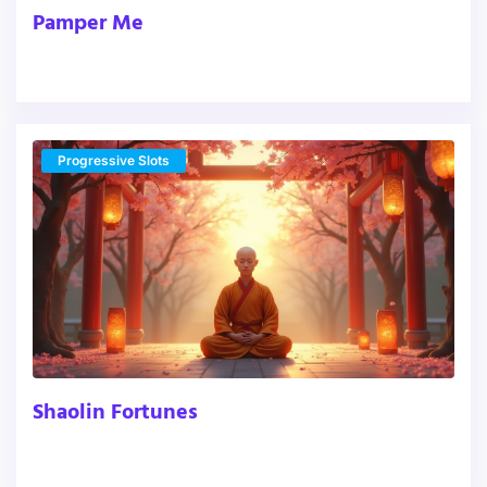
Pamper Me
Progressive Slots
Shaolin Fortunes