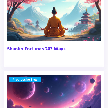
Shaolin Fortunes 243 Ways
Progressive Slots