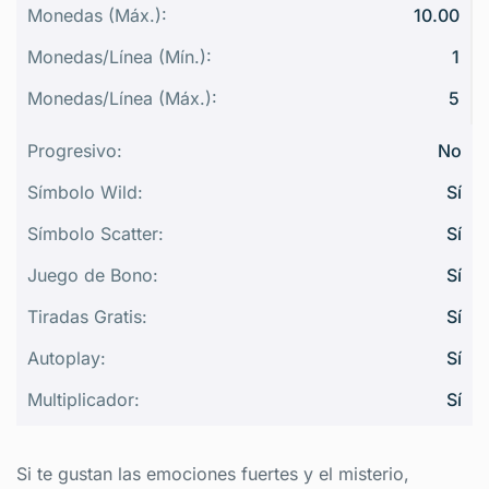
Monedas (Máx.):
10.00
Monedas/Línea (Mín.):
1
Monedas/Línea (Máx.):
5
Progresivo:
No
Símbolo Wild:
Sí
Símbolo Scatter:
Sí
Juego de Bono:
Sí
Tiradas Gratis:
Sí
Autoplay:
Sí
Multiplicador:
Sí
Si te gustan las emociones fuertes y el misterio,