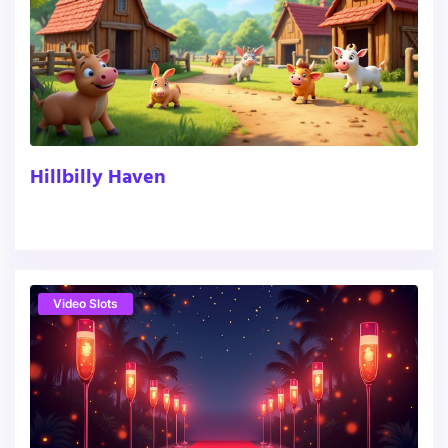
Hillbilly Haven
Video Slots