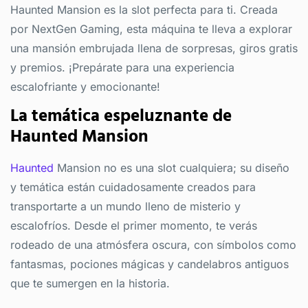
Haunted Mansion es la slot perfecta para ti. Creada
por NextGen Gaming, esta máquina te lleva a explorar
una mansión embrujada llena de sorpresas, giros gratis
y premios. ¡Prepárate para una experiencia
escalofriante y emocionante!
La temática espeluznante de
Haunted Mansion
Haunted
Mansion no es una slot cualquiera; su diseño
y temática están cuidadosamente creados para
transportarte a un mundo lleno de misterio y
escalofríos. Desde el primer momento, te verás
rodeado de una atmósfera oscura, con símbolos como
fantasmas, pociones mágicas y candelabros antiguos
que te sumergen en la historia.