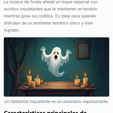
La música de fondo añade un toque especial con
sonidos inquietantes que te mantienen en tensión
mientras giras los rodillos. Es ideal para quienes
disfrutan de un ambiente temático único y bien
logrado.
Un fantasma inquietante en un escenario espeluznante.