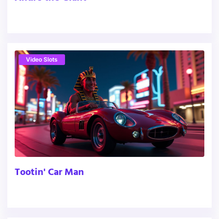
Video Slots
Tootin' Car Man