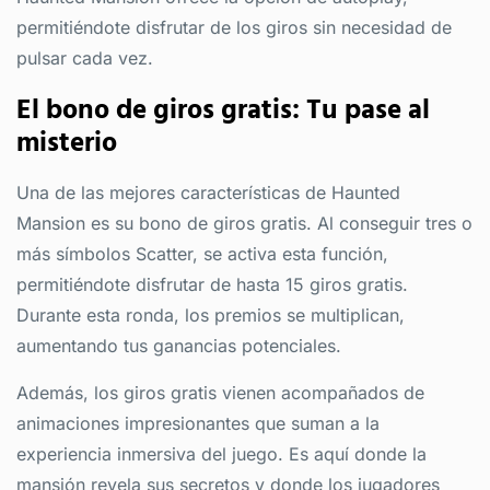
permitiéndote disfrutar de los giros sin necesidad de
pulsar cada vez.
El bono de giros gratis: Tu pase al
misterio
Una de las mejores características de Haunted
Mansion es su bono de giros gratis. Al conseguir tres o
más símbolos Scatter, se activa esta función,
permitiéndote disfrutar de hasta 15 giros gratis.
Durante esta ronda, los premios se multiplican,
aumentando tus ganancias potenciales.
Además, los giros gratis vienen acompañados de
animaciones impresionantes que suman a la
experiencia inmersiva del juego. Es aquí donde la
mansión revela sus secretos y donde los jugadores