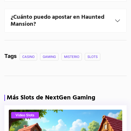
¿Cuánto puedo apostar en Haunted
Mansion?
Tags
CASINO
GAMING
MISTERIO
SLOTS
Más Slots de NextGen Gaming
Video Slots