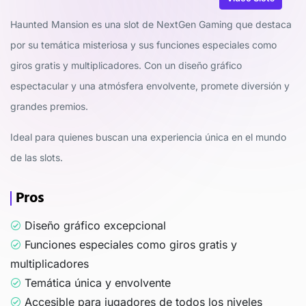
Haunted Mansion es una slot de NextGen Gaming que destaca
por su temática misteriosa y sus funciones especiales como
giros gratis y multiplicadores. Con un diseño gráfico
espectacular y una atmósfera envolvente, promete diversión y
grandes premios.
Ideal para quienes buscan una experiencia única en el mundo
de las slots.
Pros
Diseño gráfico excepcional
Funciones especiales como giros gratis y
multiplicadores
Temática única y envolvente
Accesible para jugadores de todos los niveles