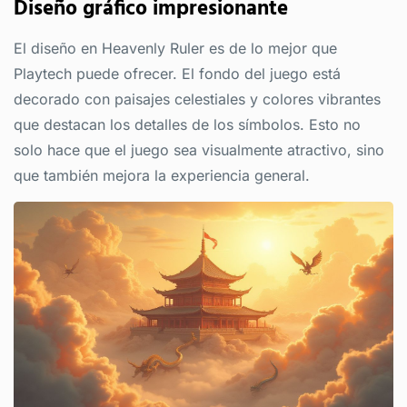
Diseño gráfico impresionante
El diseño en Heavenly Ruler es de lo mejor que
Playtech puede ofrecer. El fondo del juego está
decorado con paisajes celestiales y colores vibrantes
que destacan los detalles de los símbolos. Esto no
solo hace que el juego sea visualmente atractivo, sino
que también mejora la experiencia general.