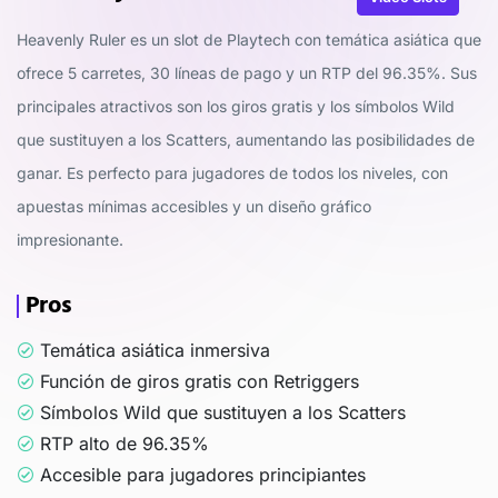
Heavenly Ruler es un slot de Playtech con temática asiática que
ofrece 5 carretes, 30 líneas de pago y un RTP del 96.35%. Sus
principales atractivos son los giros gratis y los símbolos Wild
que sustituyen a los Scatters, aumentando las posibilidades de
ganar. Es perfecto para jugadores de todos los niveles, con
apuestas mínimas accesibles y un diseño gráfico
impresionante.
Pros
Temática asiática inmersiva
Función de giros gratis con Retriggers
Símbolos Wild que sustituyen a los Scatters
RTP alto de 96.35%
Accesible para jugadores principiantes