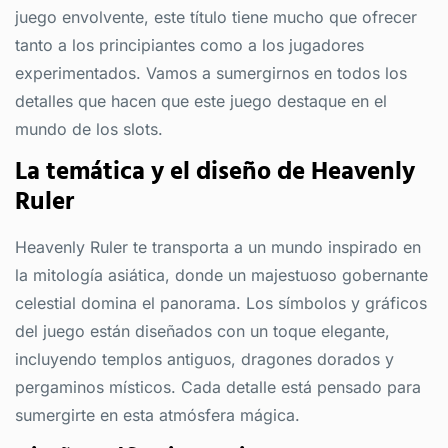
juego envolvente, este título tiene mucho que ofrecer
tanto a los principiantes como a los jugadores
experimentados. Vamos a sumergirnos en todos los
detalles que hacen que este juego destaque en el
mundo de los slots.
La temática y el diseño de Heavenly
Ruler
Heavenly Ruler te transporta a un mundo inspirado en
la mitología asiática, donde un majestuoso gobernante
celestial domina el panorama. Los símbolos y gráficos
del juego están diseñados con un toque elegante,
incluyendo templos antiguos, dragones dorados y
pergaminos místicos. Cada detalle está pensado para
sumergirte en esta atmósfera mágica.