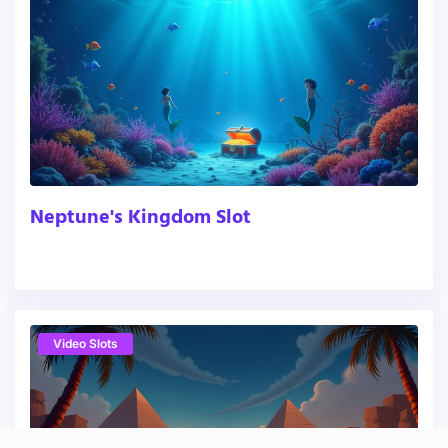
Neptune's Kingdom Slot
Video Slots