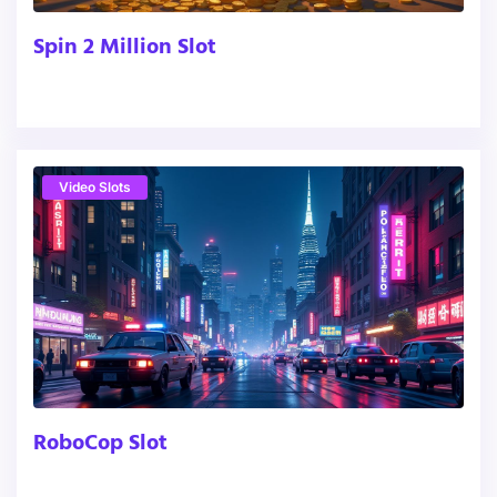
Spin 2 Million Slot
Video Slots
RoboCop Slot