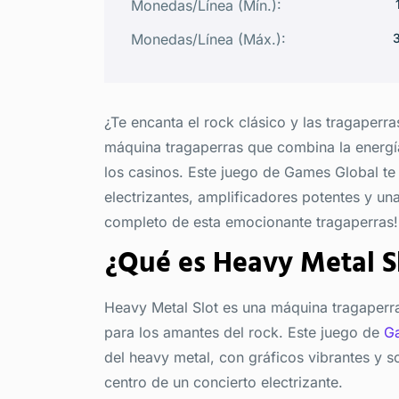
Monedas/Línea (Mín.):
Monedas/Línea (Máx.):
¿Te encanta el rock clásico y las tragaperr
máquina tragaperras que combina la energía
los casinos. Este juego de Games Global te 
electrizantes, amplificadores potentes y un
completo de esta emocionante tragaperras!
¿Qué es Heavy Metal S
Heavy Metal Slot es una máquina tragaperra
para los amantes del rock. Este juego de
G
del heavy metal, con gráficos vibrantes y s
centro de un concierto electrizante.