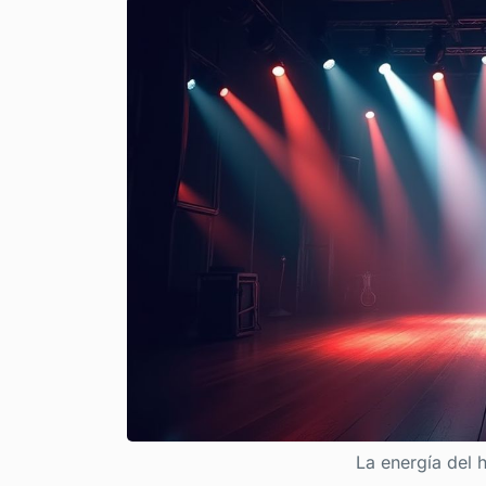
La energía del 