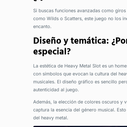
Si buscas funciones avanzadas como giros g
como Wilds o Scatters, este juego no los in
encanto.
Diseño y temática: ¿Po
especial?
La estética de Heavy Metal Slot es un home
con símbolos que evocan la cultura del hea
musicales. El diseño gráfico es sencillo pe
autenticidad al juego.
Además, la elección de colores oscuros y vi
captura la esencia del género musical. Esto
del heavy metal.