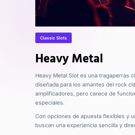
Classic Slots
Heavy Metal
Heavy Metal Slot es una tragaperras cl
diseñada para los amantes del rock clá
amplificadores, pero carece de funci
especiales.
Con opciones de apuesta flexibles y un
buscan una experiencia sencilla y dire