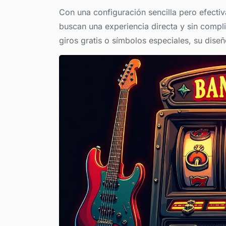
Con una configuración sencilla pero efectiv
buscan una experiencia directa y sin compl
giros gratis o símbolos especiales, su diseñ