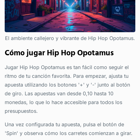
El ambiente callejero y vibrante de Hip Hop Opotamus.
Cómo jugar Hip Hop Opotamus
Jugar Hip Hop Opotamus es tan fácil como seguir el
ritmo de tu canción favorita. Para empezar, ajusta tu
apuesta utilizando los botones '+' y '-' junto al botón
de giro. Las apuestas van desde 0,10 hasta 10
monedas, lo que lo hace accesible para todos los
presupuestos.
Una vez configurada tu apuesta, pulsa el botón de
'Spin' y observa cómo los carretes comienzan a girar.