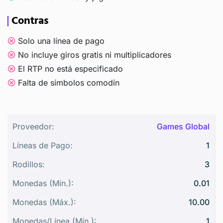
Contras
Solo una línea de pago
No incluye giros gratis ni multiplicadores
El RTP no está especificado
Falta de símbolos comodín
Proveedor:
Games Global
Líneas de Pago:
1
Rodillos:
3
Monedas (Mín.):
0.01
Monedas (Máx.):
10.00
Monedas/Línea (Mín.):
1