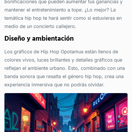
bonificaciones que pueden aumentar tus ganancias y
mantener el entretenimiento a tope. ¿Lo mejor? La
temática hip hop te hará sentir como si estuvieras en
medio de un concierto callejero.
Diseño y ambientación
Los gráficos de Hip Hop Opotamus están llenos de
colores vivos, luces brillantes y detalles gráficos que
reflejan el ambiente urbano. Esto, combinado con una
banda sonora que resalta el género hip hop, crea una
experiencia inmersiva que no podrás olvidar.