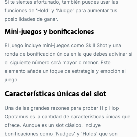
Si te sientes afortunado, también puedes usar las
funciones de 'Hold' y 'Nudge' para aumentar tus
posibilidades de ganar.
Mini-juegos y bonificaciones
El juego incluye mini-juegos como Skill Shot y una
ronda de bonificación única en la que debes adivinar si
el siguiente número será mayor o menor. Este
elemento añade un toque de estrategia y emoción al
juego.
Características únicas del slot
Una de las grandes razones para probar Hip Hop
Opotamus es la cantidad de características únicas que
ofrece. Aunque es un slot clásico, incluye
bonificaciones como 'Nudges' y 'Holds' que son