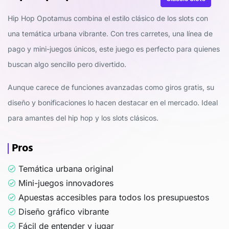
Hip Hop Opotamus combina el estilo clásico de los slots con
una temática urbana vibrante. Con tres carretes, una línea de
pago y mini-juegos únicos, este juego es perfecto para quienes
buscan algo sencillo pero divertido.
Aunque carece de funciones avanzadas como giros gratis, su
diseño y bonificaciones lo hacen destacar en el mercado. Ideal
para amantes del hip hop y los slots clásicos.
Pros
Temática urbana original
Mini-juegos innovadores
Apuestas accesibles para todos los presupuestos
Diseño gráfico vibrante
Fácil de entender y jugar