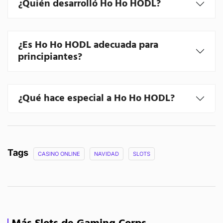
¿Quién desarrolló Ho Ho HODL?
¿Es Ho Ho HODL adecuada para
principiantes?
¿Qué hace especial a Ho Ho HODL?
Tags
CASINO ONLINE
NAVIDAD
SLOTS