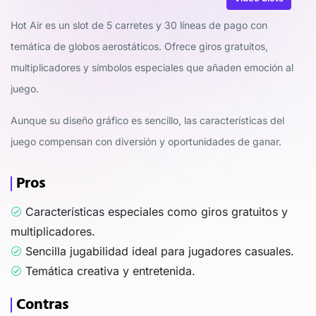
Hot Air es un slot de 5 carretes y 30 líneas de pago con
temática de globos aerostáticos. Ofrece giros gratuitos,
multiplicadores y símbolos especiales que añaden emoción al
juego.
Aunque su diseño gráfico es sencillo, las características del
juego compensan con diversión y oportunidades de ganar.
Pros
Características especiales como giros gratuitos y
multiplicadores.
Sencilla jugabilidad ideal para jugadores casuales.
Temática creativa y entretenida.
Contras