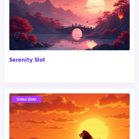
Serenity Slot
Video Slots