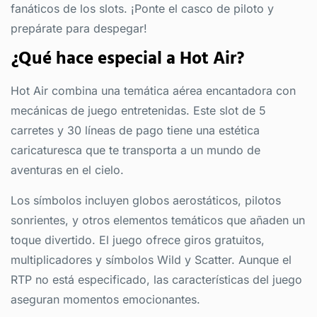
fanáticos de los slots. ¡Ponte el casco de piloto y
prepárate para despegar!
¿Qué hace especial a Hot Air?
Hot Air combina una temática aérea encantadora con
mecánicas de juego entretenidas. Este slot de 5
carretes y 30 líneas de pago tiene una estética
caricaturesca que te transporta a un mundo de
aventuras en el cielo.
Los símbolos incluyen globos aerostáticos, pilotos
sonrientes, y otros elementos temáticos que añaden un
toque divertido. El juego ofrece giros gratuitos,
multiplicadores y símbolos Wild y Scatter. Aunque el
RTP no está especificado, las características del juego
aseguran momentos emocionantes.