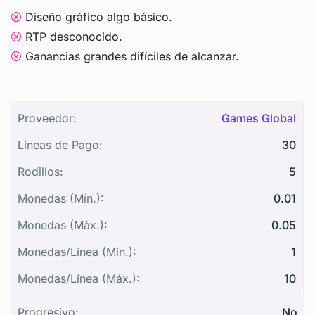
Diseño gráfico algo básico.
RTP desconocido.
Ganancias grandes difíciles de alcanzar.
Proveedor:
Games Global
Líneas de Pago:
30
Rodillos:
5
Monedas (Mín.):
0.01
Monedas (Máx.):
0.05
Monedas/Línea (Mín.):
1
Monedas/Línea (Máx.):
10
Progresivo:
No