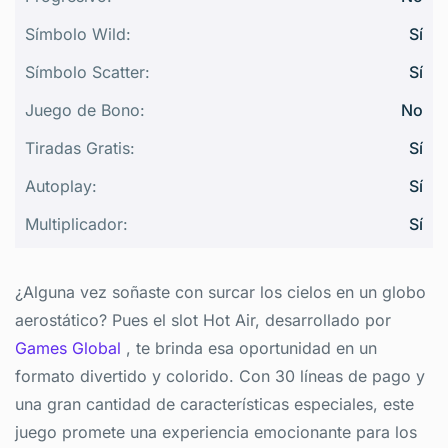
Símbolo Wild:
Sí
Símbolo Scatter:
Sí
Juego de Bono:
No
Tiradas Gratis:
Sí
Autoplay:
Sí
Multiplicador:
Sí
¿Alguna vez soñaste con surcar los cielos en un globo
aerostático? Pues el slot Hot Air, desarrollado por
Games Global
, te brinda esa oportunidad en un
formato divertido y colorido. Con 30 líneas de pago y
una gran cantidad de características especiales, este
juego promete una experiencia emocionante para los