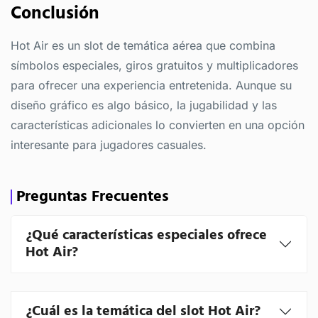
Conclusión
Hot Air es un slot de temática aérea que combina
símbolos especiales, giros gratuitos y multiplicadores
para ofrecer una experiencia entretenida. Aunque su
diseño gráfico es algo básico, la jugabilidad y las
características adicionales lo convierten en una opción
interesante para jugadores casuales.
Preguntas Frecuentes
¿Qué características especiales ofrece
Hot Air?
¿Cuál es la temática del slot Hot Air?