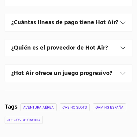
¿Cuántas líneas de pago tiene Hot Air?
¿Quién es el proveedor de Hot Air?
¿Hot Air ofrece un juego progresivo?
Tags
AVENTURA AÉREA
CASINO SLOTS
GAMING ESPAÑA
JUEGOS DE CASINO