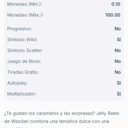
Monedas (Mín.):
0.10
Monedas (Máx.):
100.00
Progresivo:
No
Símbolo Wild:
Sí
Símbolo Scatter:
No
Juego de Bono:
No
Tiradas Gratis:
No
Autoplay:
Sí
Multiplicador:
Sí
¿Te gustan los caramelos y las sorpresas? Jelly Reels
de Wazdan combina una temática dulce con una