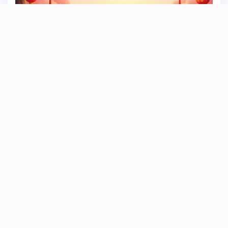
Lucky Fortune
Video Slots