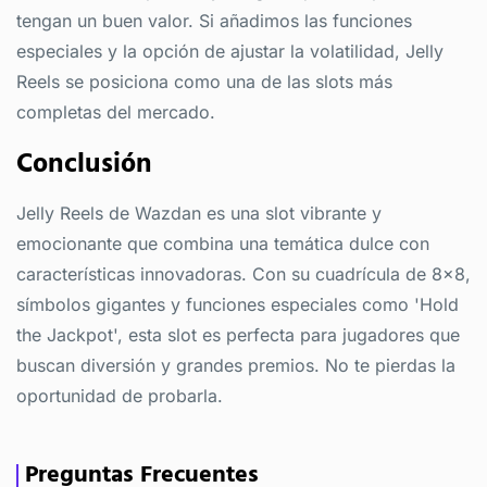
tengan un buen valor. Si añadimos las funciones
especiales y la opción de ajustar la volatilidad, Jelly
Reels se posiciona como una de las slots más
completas del mercado.
Conclusión
Jelly Reels de Wazdan es una slot vibrante y
emocionante que combina una temática dulce con
características innovadoras. Con su cuadrícula de 8x8,
símbolos gigantes y funciones especiales como 'Hold
the Jackpot', esta slot es perfecta para jugadores que
buscan diversión y grandes premios. No te pierdas la
oportunidad de probarla.
Preguntas Frecuentes