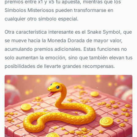
premios entre x1 y x5 tu apuesta, mientras que los
Símbolos Misteriosos pueden transformarse en
cualquier otro símbolo especial.
Otra característica interesante es el Snake Symbol, que
se mueve hacia la Moneda Dorada de mayor valor,
acumulando premios adicionales. Estas funciones no
solo aumentan la emoción, sino que también elevan tus
posibilidades de llevarte grandes recompensas.