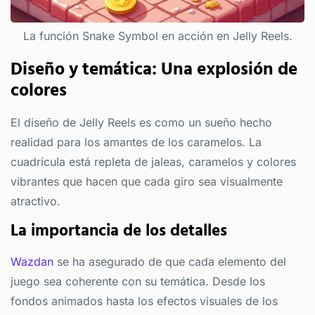
La función Snake Symbol en acción en Jelly Reels.
Diseño y temática: Una explosión de
colores
El diseño de Jelly Reels es como un sueño hecho
realidad para los amantes de los caramelos. La
cuadrícula está repleta de jaleas, caramelos y colores
vibrantes que hacen que cada giro sea visualmente
atractivo.
La importancia de los detalles
Wazdan
se ha asegurado de que cada elemento del
juego sea coherente con su temática. Desde los
fondos animados hasta los efectos visuales de los