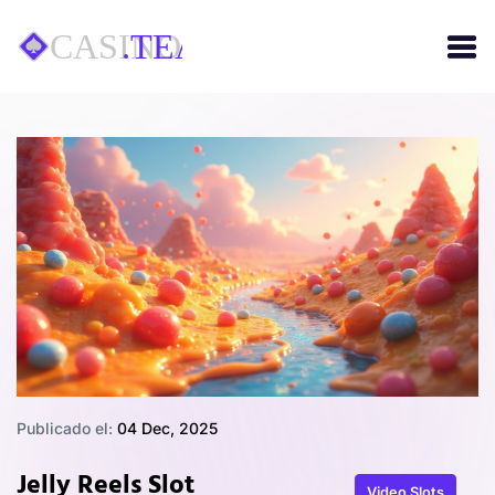
Publicado el:
04 Dec, 2025
Jelly Reels Slot
Video Slots