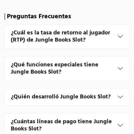
Preguntas Frecuentes
¿Cuál es la tasa de retorno al jugador
(RTP) de Jungle Books Slot?
¿Qué funciones especiales tiene
Jungle Books Slot?
¿Quién desarrolló Jungle Books Slot?
¿Cuántas líneas de pago tiene Jungle
Books Slot?