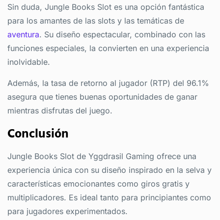
Sin duda, Jungle Books Slot es una opción fantástica
para los amantes de las slots y las temáticas de
aventura
. Su diseño espectacular, combinado con las
funciones especiales, la convierten en una experiencia
inolvidable.
Además, la tasa de retorno al jugador (RTP) del 96.1%
asegura que tienes buenas oportunidades de ganar
mientras disfrutas del juego.
Conclusión
Jungle Books Slot de Yggdrasil Gaming ofrece una
experiencia única con su diseño inspirado en la selva y
características emocionantes como giros gratis y
multiplicadores. Es ideal tanto para principiantes como
para jugadores experimentados.