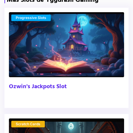
Más Slots de Yggdrasil Gaming
Progressive Slots
Ozwin's Jackpots Slot
Scratch Cards