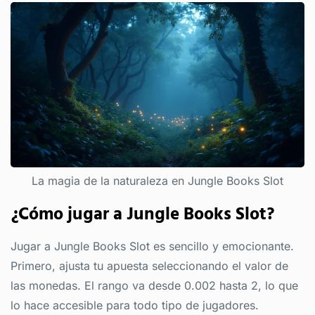
La magia de la naturaleza en Jungle Books Slot
¿Cómo jugar a Jungle Books Slot?
Jugar a Jungle Books Slot es sencillo y emocionante.
Primero, ajusta tu apuesta seleccionando el valor de
las monedas. El rango va desde 0.002 hasta 2, lo que
lo hace accesible para todo tipo de jugadores.