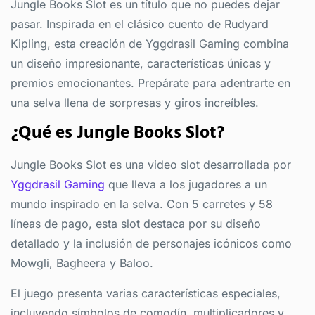
Jungle Books Slot es un título que no puedes dejar
pasar. Inspirada en el clásico cuento de Rudyard
Kipling, esta creación de Yggdrasil Gaming combina
un diseño impresionante, características únicas y
premios emocionantes. Prepárate para adentrarte en
una selva llena de sorpresas y giros increíbles.
¿Qué es Jungle Books Slot?
Jungle Books Slot es una video slot desarrollada por
Yggdrasil Gaming
que lleva a los jugadores a un
mundo inspirado en la selva. Con 5 carretes y 58
líneas de pago, esta slot destaca por su diseño
detallado y la inclusión de personajes icónicos como
Mowgli, Bagheera y Baloo.
El juego presenta varias características especiales,
incluyendo símbolos de comodín, multiplicadores y