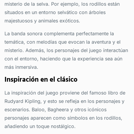
misterio de la selva. Por ejemplo, los rodillos están
situados en un entorno selvático con árboles
majestuosos y animales exóticos.
La banda sonora complementa perfectamente la
temática, con melodías que evocan la aventura y el
misterio. Además, los personajes del juego interactúan
con el entorno, haciendo que la experiencia sea aún
más inmersiva.
Inspiración en el clásico
La inspiración del juego proviene del famoso libro de
Rudyard Kipling, y esto se refleja en los personajes y
escenarios. Baloo, Bagheera y otros icónicos
personajes aparecen como símbolos en los rodillos,
añadiendo un toque nostálgico.