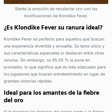
Siente la emoción de recolectar oro con las
bonificaciones de Klondike Fever.
¿Es Klondike Fever su ranura ideal?
Klondike Fever es perfecto para aquellos que buscan
una experiencia divertida y envuelta. Su tema único y
sus características especiales lo destacan entre otras
ranuras. Sin embargo, su 95,05 % la pone en
promedio, lo que significa que es más adecuado para
los jugadores que buscan entretenimiento en lugar de
grandes victorias rápidas.
Ideal para los amantes de la fiebre
del oro
Si te fascinan las historias del lejano oeste y la fiebre