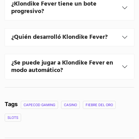
¿Klondike Fever tiene un bote
progresivo?
¿Quién desarrolló Klondike Fever?
¿Se puede jugar a Klondike Fever en
modo automático?
Tags
CAPECOD GAMING
CASINO
FIEBRE DEL ORO
SLOTS