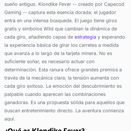
sueño antiguo. Klondike Fever -- creado por Capecod
Gaming -- captura esta esencia dorada; el jugador
entra en una intensa búsqueda. El juego tiene giros
gratis y símbolos Wild que cambian la dinámica de
cada giro, añadiendo capas de
estrategia
y esperando
la experiencia básica de girar los carretes a medida
que avanza a lo largo de la tarjeta minera. No es
suficiente soñar, es necesario actuar con
determinación. Esta ranura ofrece grandes premios a
través de la mecánica clara; la tensión aumenta con
cada giro exitoso. La emoción del descubrimiento es
palpable cuando aparecen las combinaciones
ganadoras. Es una propuesta sólida para aquellos que
buscan entretenimiento directo. La aventura comienza
aquí.