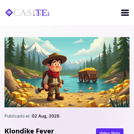
Publicado el:
02 Aug, 2026
Klondike Fever
Video Slots