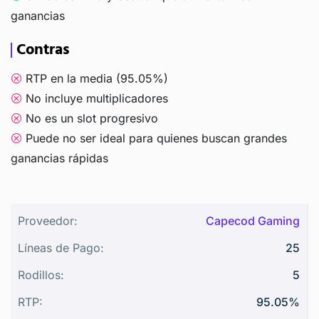
ganancias
Contras
RTP en la media (95.05%)
No incluye multiplicadores
No es un slot progresivo
Puede no ser ideal para quienes buscan grandes
ganancias rápidas
Proveedor:
Capecod Gaming
Líneas de Pago:
25
Rodillos:
5
RTP:
95.05%