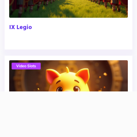
IX Legio
Video Slots
Money Pig