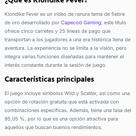
¿Qué es Klondike Fever?
Klondike Fever es un vídeo de ranura tema de fiebre
de oro desarrollado por
Capecod Gaming
; este título
ofrece cinco carretes y 25 líneas de pago que
transportan a los jugadores a una era histórica llena de
aventura. La experiencia no se limita a la visión, pero
integra varias funciones diseñadas para mantener el
interés constante durante la sesión de juego.
Características principales
El juego incluye símbolos Wild y Scatter, así como una
opción de rotación gratuita que está activada con
combinaciones específicas. Además, tiene una tasa del
95,05 %, por lo que es una opción atractiva para
aquellos que buscan buenos rendimientos.