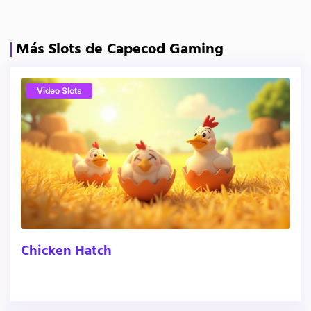
Más Slots de Capecod Gaming
Video Slots
Chicken Hatch