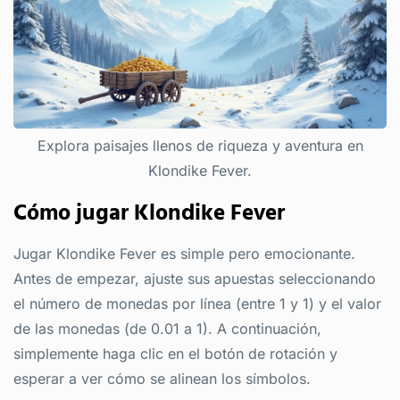
Explora paisajes llenos de riqueza y aventura en
Klondike Fever.
Cómo jugar Klondike Fever
Jugar Klondike Fever es simple pero emocionante.
Antes de empezar, ajuste sus apuestas seleccionando
el número de monedas por línea (entre 1 y 1) y el valor
de las monedas (de 0.01 a 1). A continuación,
simplemente haga clic en el botón de rotación y
esperar a ver cómo se alinean los símbolos.