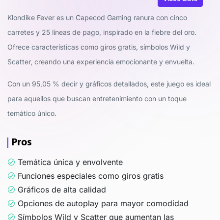
Klondike Fever es un Capecod Gaming ranura con cinco
carretes y 25 líneas de pago, inspirado en la fiebre del oro.
Ofrece características como giros gratis, símbolos Wild y
Scatter, creando una experiencia emocionante y envuelta.
Con un 95,05 % decir y gráficos detallados, este juego es ideal
para aquellos que buscan entretenimiento con un toque
temático único.
Pros
Temática única y envolvente
Funciones especiales como giros gratis
Gráficos de alta calidad
Opciones de autoplay para mayor comodidad
Símbolos Wild y Scatter que aumentan las