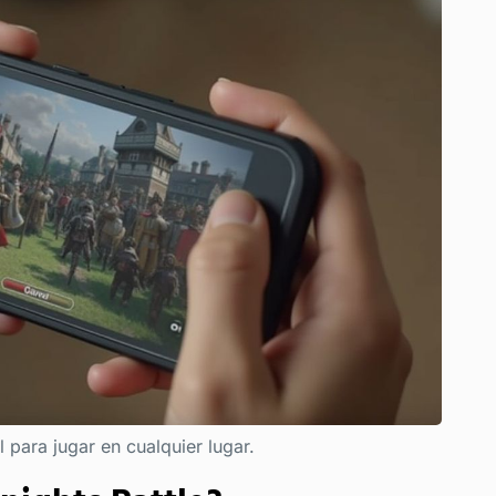
l para jugar en cualquier lugar.