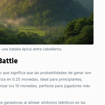
 una batalla épica entre caballeros.
Battle
lo que significa que las probabilidades de ganar son
nza en 0.25 monedas, ideal para principiantes,
nzar los 10 monedas, perfecta para jugadores más
 ganadoras al alinear símbolos idénticos en las