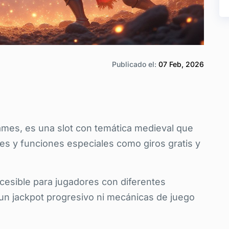
Publicado el:
07 Feb, 2026
ames, es una slot con temática medieval que
es y funciones especiales como giros gratis y
cesible para jugadores con diferentes
n jackpot progresivo ni mecánicas de juego