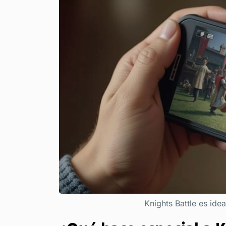
Knights Battle es idea