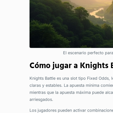
El escenario perfecto para
Cómo jugar a Knights 
Knights Battle es una slot tipo Fixed Odds, 
claras y estables. La apuesta mínima comie
mientras que la apuesta máxima puede alca
arriesgados.
Los jugadores pueden activar combinaciones