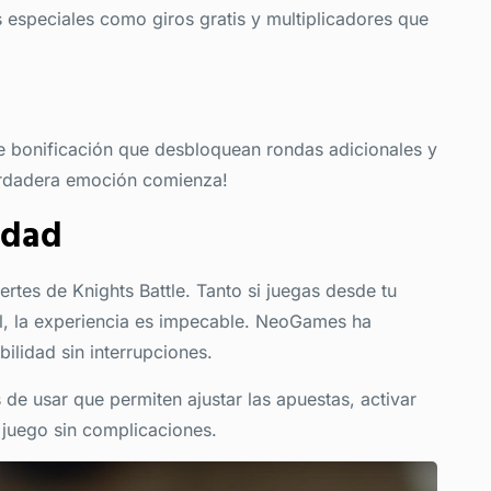
 especiales como giros gratis y multiplicadores que
e bonificación que desbloquean rondas adicionales y
erdadera emoción comienza!
idad
ertes de Knights Battle. Tanto si juegas desde tu
, la experiencia es impecable. NeoGames ha
bilidad sin interrupciones.
es de usar que permiten ajustar las apuestas, activar
l juego sin complicaciones.