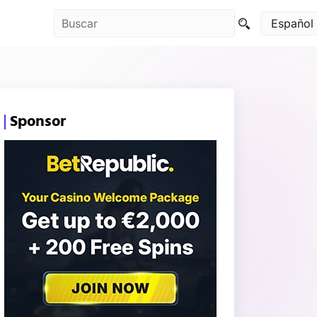
Sponsor