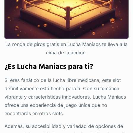
La ronda de giros gratis en Lucha Maniacs te lleva a la
cima de la acción.
¿Es Lucha Maniacs para ti?
Si eres fanático de la lucha libre mexicana, este slot
definitivamente está hecho para ti. Con su temática
vibrante y características innovadoras, Lucha Maniacs
ofrece una experiencia de juego única que no
encontrarás en otros slots.
Además, su accesibilidad y variedad de opciones de