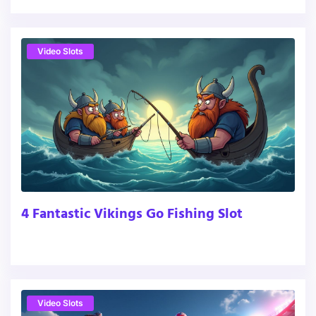
Video Slots
4 Fantastic Vikings Go Fishing Slot
Video Slots