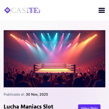
Publicado el:
30 Nov, 2025
Lucha Maniacs Slot
Video Slots