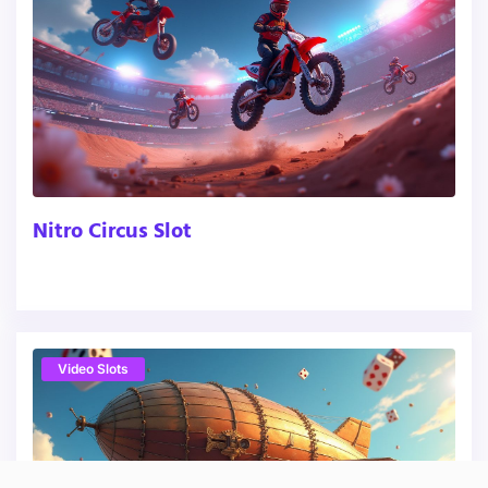
Nitro Circus Slot
Video Slots