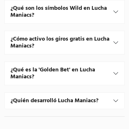
¿Qué son los símbolos Wild en Lucha
Maniacs?
¿Cómo activo los giros gratis en Lucha
Maniacs?
¿Qué es la 'Golden Bet' en Lucha
Maniacs?
¿Quién desarrolló Lucha Maniacs?