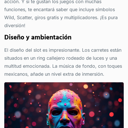
acción. Y si te gustan los juegos con muchas
funciones, te encantará saber que incluye símbolos
Wild, Scatter, giros gratis y multiplicadores. ¡Es pura
diversión!
Diseño y ambientación
El diseño del slot es impresionante. Los carretes están
situados en un ring callejero rodeado de luces y una
multitud emocionada. La música de fondo, con toques
mexicanos, añade un nivel extra de inmersión.