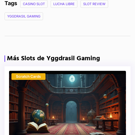
Tags
CASINO SLOT
LUCHA LIBRE
SLOT REVIEW
YGGDRASIL GAMING
Más Slots de Yggdrasil Gaming
Scratch Cards