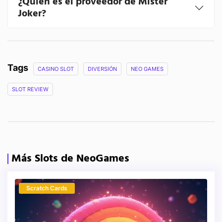
¿Quién es el proveedor de Mister
Joker?
Tags
CASINO SLOT
DIVERSIÓN
NEO GAMES
SLOT REVIEW
Más Slots de NeoGames
Scratch Cards