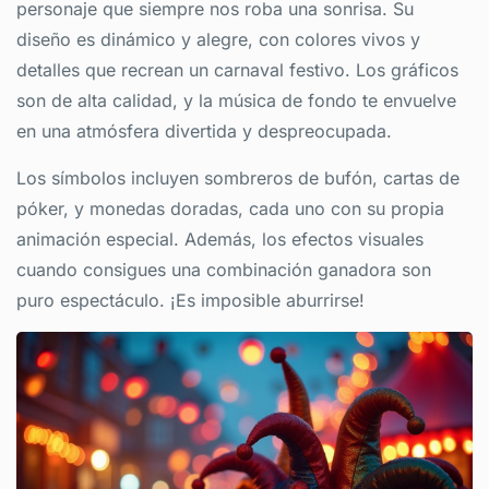
personaje que siempre nos roba una sonrisa. Su
diseño es dinámico y alegre, con colores vivos y
detalles que recrean un carnaval festivo. Los gráficos
son de alta calidad, y la música de fondo te envuelve
en una atmósfera divertida y despreocupada.
Los símbolos incluyen sombreros de bufón, cartas de
póker, y monedas doradas, cada uno con su propia
animación especial. Además, los efectos visuales
cuando consigues una combinación ganadora son
puro espectáculo. ¡Es imposible aburrirse!