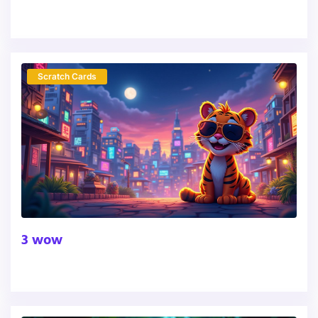
Scratch Cards
3 wow