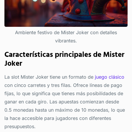
Ambiente festivo de Mister Joker con detalles
vibrantes.
Características principales de Mister
Joker
La slot Mister Joker tiene un formato de
juego clásico
con cinco carretes y tres filas. Ofrece líneas de pago
fijas, lo que significa que tienes más posibilidades de
ganar en cada giro. Las apuestas comienzan desde
0.5 monedas hasta un máximo de 10 monedas, lo que
la hace accesible para jugadores con diferentes
presupuestos.