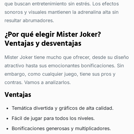
que buscan entretenimiento sin estrés. Los efectos
sonoros y visuales mantienen la adrenalina alta sin
resultar abrumadores.
¿Por qué elegir Mister Joker?
Ventajas y desventajas
Mister Joker tiene mucho que ofrecer, desde su diseño
atractivo hasta sus emocionantes bonificaciones. Sin
embargo, como cualquier juego, tiene sus pros y
contras. Vamos a analizarlos.
Ventajas
Temática divertida y gráficos de alta calidad.
Fácil de jugar para todos los niveles.
Bonificaciones generosas y multiplicadores.