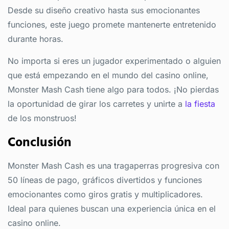
Desde su diseño creativo hasta sus emocionantes
funciones, este juego promete mantenerte entretenido
durante horas.
No importa si eres un jugador experimentado o alguien
que está empezando en el mundo del casino online,
Monster Mash Cash tiene algo para todos. ¡No pierdas
la oportunidad de girar los carretes y unirte a
la fiesta
de los monstruos!
Conclusión
Monster Mash Cash es una tragaperras progresiva con
50 líneas de pago, gráficos divertidos y funciones
emocionantes como giros gratis y multiplicadores.
Ideal para quienes buscan una experiencia única en el
casino online.