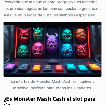
Recuerda que aunque el bote progresivo es tentador,
los premios regulares también son bastante generosos.
Así que no pierdas de vista los símbolos especiales.
La interfaz de Monster Mash Cash es intuitiva y
atractiva, perfecta para todos los jugadores.
¿Es Monster Mash Cash el slot para