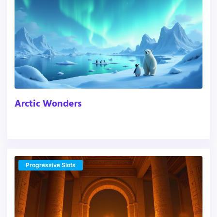
Arctic Wonders
Progressive Slots