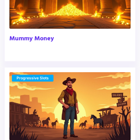
Mummy Money
Progressive Slots