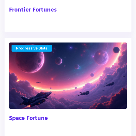
Frontier Fortunes
Progressive Slots
Space Fortune