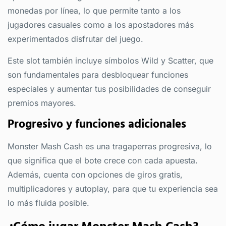
monedas por línea, lo que permite tanto a los
jugadores casuales como a los apostadores más
experimentados disfrutar del juego.
Este slot también incluye símbolos Wild y Scatter, que
son fundamentales para desbloquear funciones
especiales y aumentar tus posibilidades de conseguir
premios mayores.
Progresivo y funciones adicionales
Monster Mash Cash es una tragaperras progresiva, lo
que significa que el bote crece con cada apuesta.
Además, cuenta con opciones de giros gratis,
multiplicadores y autoplay, para que tu experiencia sea
lo más fluida posible.