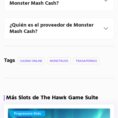
Monster Mash Cash?
¿Quién es el proveedor de Monster
Mash Cash?
Tags
CASINO ONLINE
MONSTRUOS
TRAGAPERRAS
Más Slots de The Hawk Game Suite
Progressive Slots