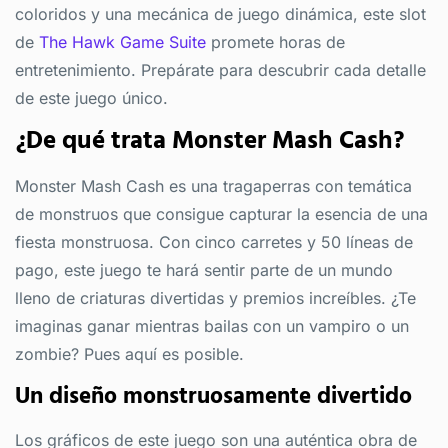
coloridos y una mecánica de juego dinámica, este slot
de
The Hawk Game Suite
promete horas de
entretenimiento. Prepárate para descubrir cada detalle
de este juego único.
¿De qué trata Monster Mash Cash?
Monster Mash Cash es una tragaperras con temática
de monstruos que consigue capturar la esencia de una
fiesta monstruosa. Con cinco carretes y 50 líneas de
pago, este juego te hará sentir parte de un mundo
lleno de criaturas divertidas y premios increíbles. ¿Te
imaginas ganar mientras bailas con un vampiro o un
zombie? Pues aquí es posible.
Un diseño monstruosamente divertido
Los gráficos de este juego son una auténtica obra de