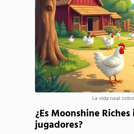
La vida rural cobr
¿Es Moonshine Riches i
jugadores?