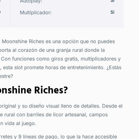
1
Autoplay:
Sí
0
Multiplicador:
Sí
ida, Moonshine Riches es una opción que no puedes
orta al corazón de una granja rural donde la
 Con funciones como giros gratis, multiplicadores y
, esta slot promete horas de entretenimiento. ¿Estás
estre?
nshine Riches?
iginal y su diseño visual lleno de detalles. Desde el
e rural con barriles de licor artesanal, campos
n vida al juego.
etes y 9 líneas de pago, lo que la hace accesible