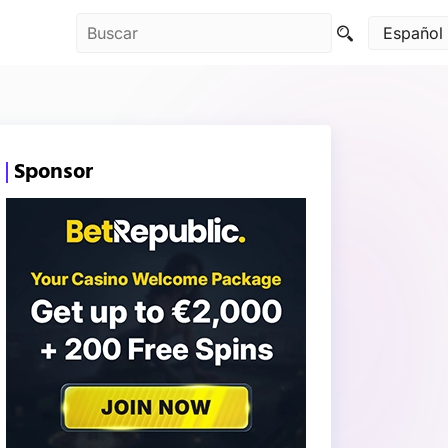
Sponsor