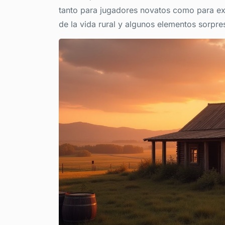
tanto para jugadores novatos como para exp
de la vida rural y algunos elementos sorpr