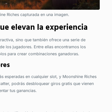
ine Riches capturada en una imagen.
ue elevan la experiencia
ractiva, sino que también ofrece una serie de
 de los jugadores. Entre ellas encontramos los
bolos para crear combinaciones ganadoras.
ores
más esperadas en cualquier slot, y Moonshine Riches
tter, podrás desbloquear giros gratis que vienen
ntar tus ganancias.