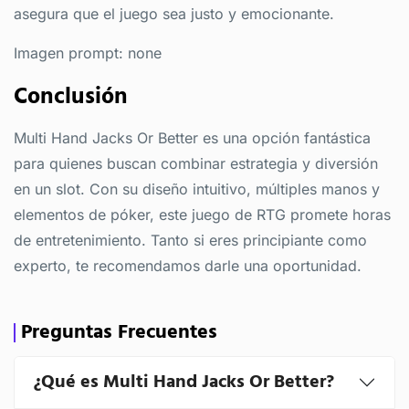
asegura que el juego sea justo y emocionante.
Imagen prompt: none
Conclusión
Multi Hand Jacks Or Better es una opción fantástica
para quienes buscan combinar estrategia y diversión
en un slot. Con su diseño intuitivo, múltiples manos y
elementos de póker, este juego de RTG promete horas
de entretenimiento. Tanto si eres principiante como
experto, te recomendamos darle una oportunidad.
Preguntas Frecuentes
¿Qué es Multi Hand Jacks Or Better?