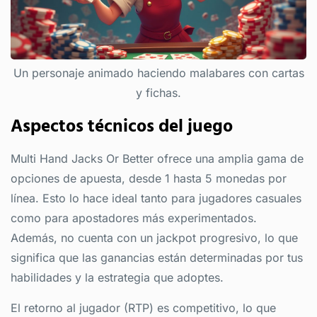
Un personaje animado haciendo malabares con cartas
y fichas.
Aspectos técnicos del juego
Multi Hand Jacks Or Better ofrece una amplia gama de
opciones de apuesta, desde 1 hasta 5 monedas por
línea. Esto lo hace ideal tanto para jugadores casuales
como para apostadores más experimentados.
Además, no cuenta con un jackpot progresivo, lo que
significa que las ganancias están determinadas por tus
habilidades y la estrategia que adoptes.
El retorno al jugador (RTP) es competitivo, lo que