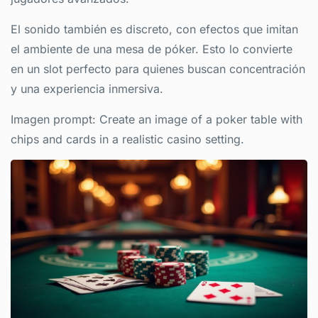
El sonido también es discreto, con efectos que imitan
el ambiente de una mesa de póker. Esto lo convierte
en un slot perfecto para quienes buscan concentración
y una experiencia inmersiva.
Imagen prompt: Create an image of a poker table with
chips and cards in a realistic casino setting.