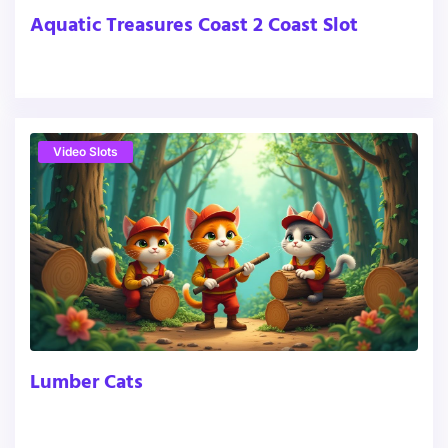
Aquatic Treasures Coast 2 Coast Slot
Video Slots
Lumber Cats