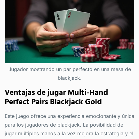
Jugador mostrando un par perfecto en una mesa de
blackjack.
Ventajas de jugar Multi-Hand
Perfect Pairs Blackjack Gold
Este juego ofrece una experiencia emocionante y única
para los jugadores de blackjack. La posibilidad de
jugar múltiples manos a la vez mejora la estrategia y el