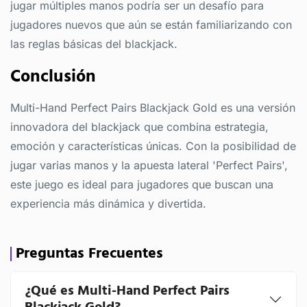
jugar múltiples manos podría ser un desafío para
jugadores nuevos que aún se están familiarizando con
las reglas básicas del blackjack.
Conclusión
Multi-Hand Perfect Pairs Blackjack Gold es una versión
innovadora del blackjack que combina estrategia,
emoción y características únicas. Con la posibilidad de
jugar varias manos y la apuesta lateral 'Perfect Pairs',
este juego es ideal para jugadores que buscan una
experiencia más dinámica y divertida.
Preguntas Frecuentes
¿Qué es Multi-Hand Perfect Pairs