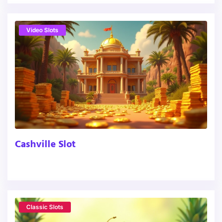
Video Slots
Cashville Slot
Classic Slots