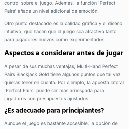
control sobre el juego. Además, la función 'Perfect
Pairs' añade un nivel adicional de emoción.
Otro punto destacado es la calidad gráfica y el diseño
intuitivo, que hacen que el juego sea atractivo tanto
para jugadores nuevos como experimentados.
Aspectos a considerar antes de jugar
A pesar de sus muchas ventajas, Multi-Hand Perfect
Pairs Blackjack Gold tiene algunos puntos que tal vez
quieras tener en cuenta. Por ejemplo, la apuesta lateral
'Perfect Pairs' puede ser más arriesgada para
jugadores con presupuestos ajustados.
¿Es adecuado para principiantes?
Aunque el juego es bastante accesible, la opción de