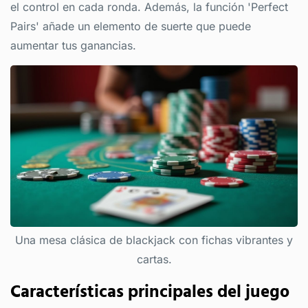
el control en cada ronda. Además, la función 'Perfect
Pairs' añade un elemento de suerte que puede
aumentar tus ganancias.
Una mesa clásica de blackjack con fichas vibrantes y
cartas.
Características principales del juego