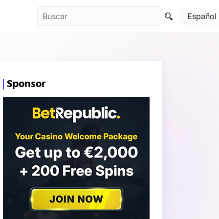
Sponsor