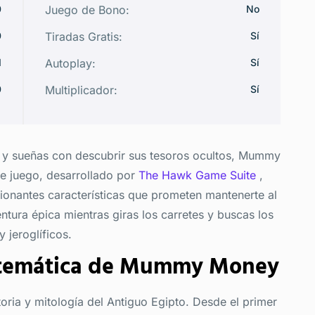
0
Juego de Bono:
No
0
Tiradas Gratis:
Sí
1
Autoplay:
Sí
0
Multiplicador:
Sí
to y sueñas con descubrir sus tesoros ocultos, Mummy
e juego, desarrollado por
The Hawk Game Suite
,
onantes características que prometen mantenerte al
ntura épica mientras giras los carretes y buscas los
jeroglíficos.
 y temática de Mummy Money
oria y mitología del Antiguo Egipto. Desde el primer