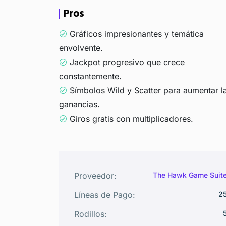
Pros
Gráficos impresionantes y temática
envolvente.
Jackpot progresivo que crece
constantemente.
Símbolos Wild y Scatter para aumentar l
ganancias.
Giros gratis con multiplicadores.
Proveedor:
The Hawk Game Suit
Líneas de Pago:
2
Rodillos: