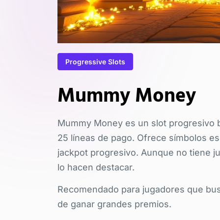
Progressive Slots
Mummy Money
Mummy Money es un slot progresivo ba
25 líneas de pago. Ofrece símbolos es
jackpot progresivo. Aunque no tiene j
lo hacen destacar.
Recomendado para jugadores que busca
de ganar grandes premios.