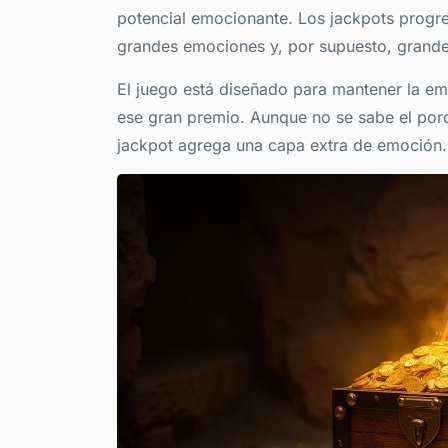
potencial emocionante. Los jackpots progr
grandes emociones y, por supuesto, grand
El juego está diseñado para mantener la em
ese gran premio. Aunque no se sabe el porc
jackpot agrega una capa extra de emoción.