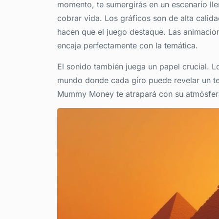
momento, te sumergirás en un escenario lle
cobrar vida. Los gráficos son de alta calid
hacen que el juego destaque. Las animacion
encaja perfectamente con la temática.
El sonido también juega un papel crucial. L
mundo donde cada giro puede revelar un tes
Mummy Money te atrapará con su atmósfera