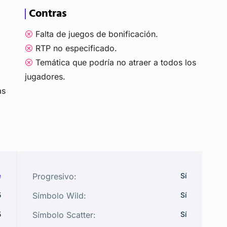
Contras
Falta de juegos de bonificación.
RTP no especificado.
Temática que podría no atraer a todos los
jugadores.
as
e
Progresivo:
Sí
5
Símbolo Wild:
Sí
5
Símbolo Scatter:
Sí