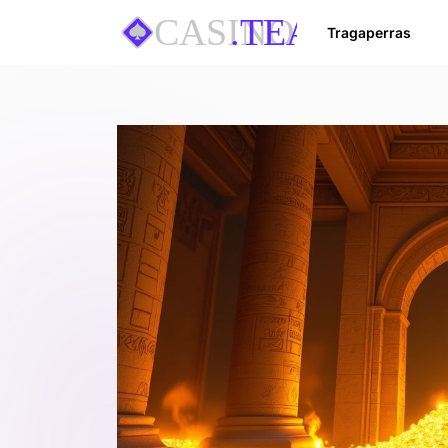
Tragaperras