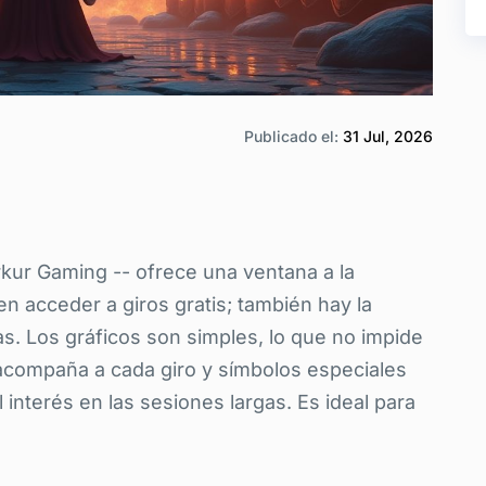
Publicado el:
31 Jul, 2026
kur Gaming -- ofrece una ventana a la
n acceder a giros gratis; también hay la
s. Los gráficos son simples, lo que no impide
o acompaña a cada giro y símbolos especiales
interés en las sesiones largas. Es ideal para