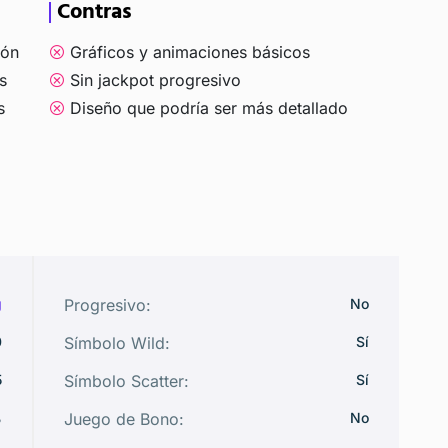
Contras
ión
Gráficos y animaciones básicos
s
Sin jackpot progresivo
s
Diseño que podría ser más detallado
g
Progresivo:
No
0
Símbolo Wild:
Sí
5
Símbolo Scatter:
Sí
%
Juego de Bono:
No