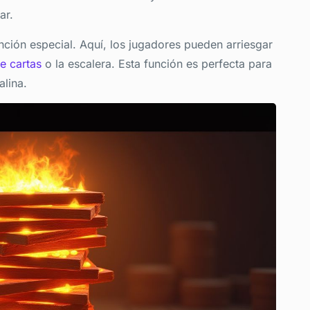
ar.
ión especial. Aquí, los jugadores pueden arriesgar
e cartas
o la escalera. Esta función es perfecta para
lina.