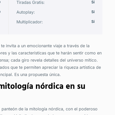
0
Tiradas Gratis:
Sí
0
Autoplay:
Sí
Multiplicador:
Sí
e invita a un emocionante viaje a través de la
res y las características que te harán sentir como en
tensa; cada giro revela detalles del universo mítico.
ados que te permiten apreciar la riqueza artística de
incipal. Es una propuesta única.
mitología nórdica en su
l panteón de la mitología nórdica, con el poderoso