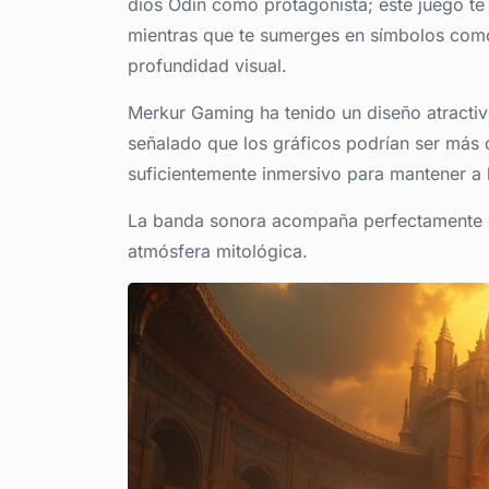
dios Odin como protagonista; este juego te l
mientras que te sumerges en símbolos como
profundidad visual.
Merkur Gaming ha tenido un diseño atractiv
señalado que los gráficos podrían ser más d
suficientemente inmersivo para mantener a 
La banda sonora acompaña perfectamente el
atmósfera mitológica.