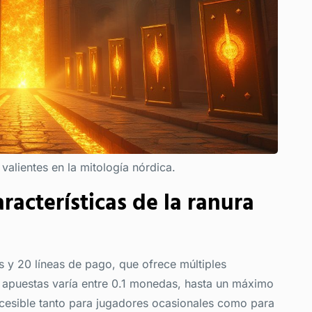
 valientes en la mitología nórdica.
racterísticas de la ranura
 y 20 líneas de pago, que ofrece múltiples
 apuestas varía entre 0.1 monedas, hasta un máximo
cesible tanto para jugadores ocasionales como para