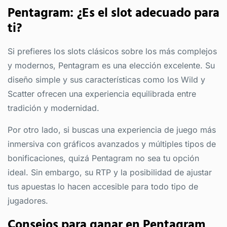
Pentagram: ¿Es el slot adecuado para
ti?
Si prefieres los slots clásicos sobre los más complejos
y modernos, Pentagram es una elección excelente. Su
diseño simple y sus características como los Wild y
Scatter ofrecen una experiencia equilibrada entre
tradición y modernidad.
Por otro lado, si buscas una experiencia de juego más
inmersiva con gráficos avanzados y múltiples tipos de
bonificaciones, quizá Pentagram no sea tu opción
ideal. Sin embargo, su RTP y la posibilidad de ajustar
tus apuestas lo hacen accesible para todo tipo de
jugadores.
Consejos para ganar en Pentagram