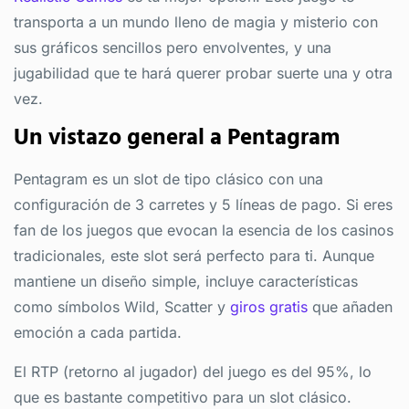
transporta a un mundo lleno de magia y misterio con
sus gráficos sencillos pero envolventes, y una
jugabilidad que te hará querer probar suerte una y otra
vez.
Un vistazo general a Pentagram
Pentagram es un slot de tipo clásico con una
configuración de 3 carretes y 5 líneas de pago. Si eres
fan de los juegos que evocan la esencia de los casinos
tradicionales, este slot será perfecto para ti. Aunque
mantiene un diseño simple, incluye características
como símbolos Wild, Scatter y
giros gratis
que añaden
emoción a cada partida.
El RTP (retorno al jugador) del juego es del 95%, lo
que es bastante competitivo para un slot clásico.