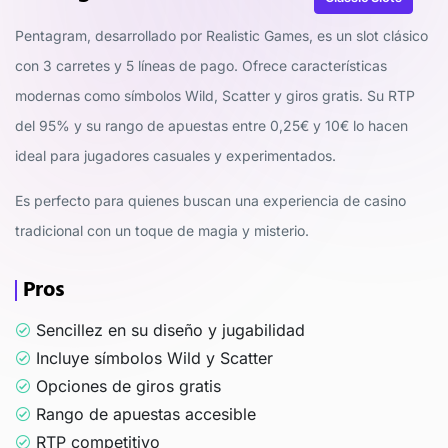
Pentagram, desarrollado por Realistic Games, es un slot clásico
con 3 carretes y 5 líneas de pago. Ofrece características
modernas como símbolos Wild, Scatter y giros gratis. Su RTP
del 95% y su rango de apuestas entre 0,25€ y 10€ lo hacen
ideal para jugadores casuales y experimentados.
Es perfecto para quienes buscan una experiencia de casino
tradicional con un toque de magia y misterio.
Pros
Sencillez en su diseño y jugabilidad
Incluye símbolos Wild y Scatter
Opciones de giros gratis
Rango de apuestas accesible
RTP competitivo