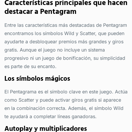
Características principales que hacen
destacar a Pentagram
Entre las características más destacadas de Pentagram
encontramos los símbolos Wild y Scatter, que pueden
ayudarte a desbloquear premios más grandes y giros
gratis. Aunque el juego no incluye un sistema
progresivo ni un juego de bonificación, su simplicidad
es parte de su encanto.
Los símbolos mágicos
El Pentagrama es el símbolo clave en este juego. Actúa
como Scatter y puede activar giros gratis si aparece
en la combinación correcta. Además, el símbolo Wild
te ayudará a completar líneas ganadoras.
Autoplay y multiplicadores