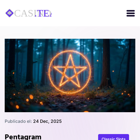
Publicado el:
24 Dec, 2025
Pentagram
Classic Slots