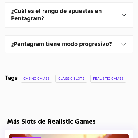
¿Cuál es el rango de apuestas en
Pentagram?
¿Pentagram tiene modo progresivo?
Tags
CASINO GAMES
CLASSIC SLOTS
REALISTIC GAMES
Más Slots de Realistic Games