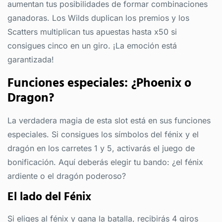
aumentan tus posibilidades de formar combinaciones
ganadoras. Los Wilds duplican los premios y los
Scatters multiplican tus apuestas hasta x50 si
consigues cinco en un giro. ¡La emoción está
garantizada!
Funciones especiales: ¿Phoenix o
Dragon?
La verdadera magia de esta slot está en sus funciones
especiales. Si consigues los símbolos del fénix y el
dragón en los carretes 1 y 5, activarás el juego de
bonificación. Aquí deberás elegir tu bando: ¿el fénix
ardiente o el dragón poderoso?
El lado del Fénix
Si eliges al fénix y gana la batalla, recibirás 4 giros