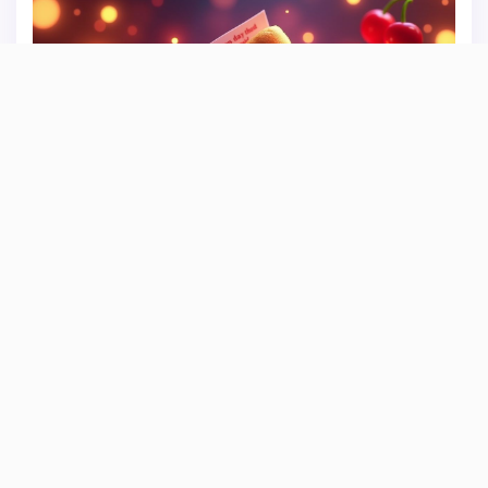
Fortune Cookie
Video Slots