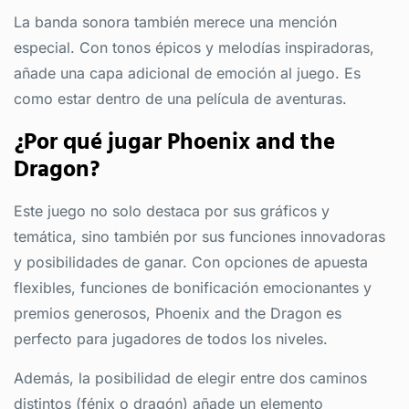
La banda sonora también merece una mención
especial. Con tonos épicos y melodías inspiradoras,
añade una capa adicional de emoción al juego. Es
como estar dentro de una película de aventuras.
¿Por qué jugar Phoenix and the
Dragon?
Este juego no solo destaca por sus gráficos y
temática, sino también por sus funciones innovadoras
y posibilidades de ganar. Con opciones de apuesta
flexibles, funciones de bonificación emocionantes y
premios generosos, Phoenix and the Dragon es
perfecto para jugadores de todos los niveles.
Además, la posibilidad de elegir entre dos caminos
distintos (fénix o dragón) añade un elemento