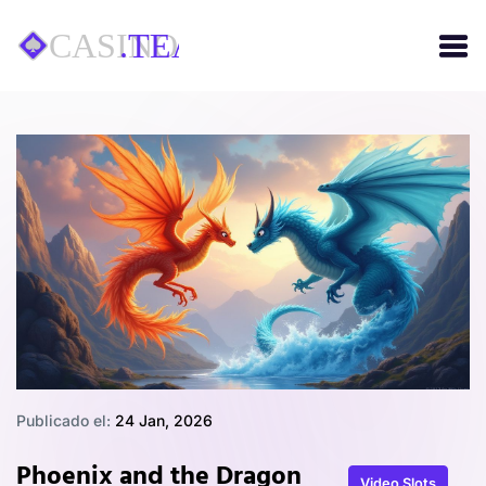
Publicado el:
24 Jan, 2026
Phoenix and the Dragon
Video Slots