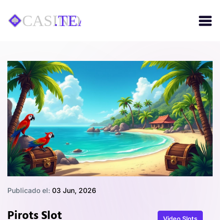
Publicado el:
03 Jun, 2026
Pirots Slot
Video Slots