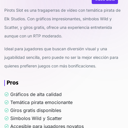
Pirots Slot es una tragaperras de vídeo con temática pirata de
Elk Studios. Con gráficos impresionantes, símbolos Wild y
Scatter, y giros gratis, ofrece una experiencia entretenida
aunque con un RTP moderado.
Ideal para jugadores que buscan diversión visual y una
jugabilidad sencilla, pero puede no ser la mejor elección para
quienes prefieren juegos con más bonificaciones.
Pros
Gráficos de alta calidad
Temática pirata emocionante
Giros gratis disponibles
Símbolos Wild y Scatter
Accesible para jugadores novatos