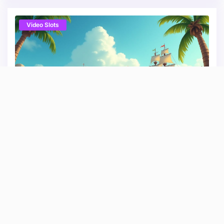
Video Slots
Wild Seas Slot
Video Slots