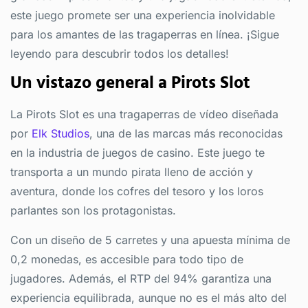
este juego promete ser una experiencia inolvidable
para los amantes de las tragaperras en línea. ¡Sigue
leyendo para descubrir todos los detalles!
Un vistazo general a Pirots Slot
La Pirots Slot es una tragaperras de vídeo diseñada
por
Elk Studios
, una de las marcas más reconocidas
en la industria de juegos de casino. Este juego te
transporta a un mundo pirata lleno de acción y
aventura, donde los cofres del tesoro y los loros
parlantes son los protagonistas.
Con un diseño de 5 carretes y una apuesta mínima de
0,2 monedas, es accesible para todo tipo de
jugadores. Además, el RTP del 94% garantiza una
experiencia equilibrada, aunque no es el más alto del