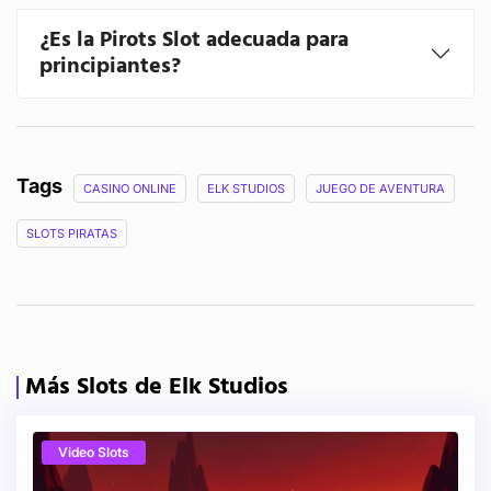
¿Es la Pirots Slot adecuada para
principiantes?
Tags
CASINO ONLINE
ELK STUDIOS
JUEGO DE AVENTURA
SLOTS PIRATAS
Más Slots de Elk Studios
Video Slots