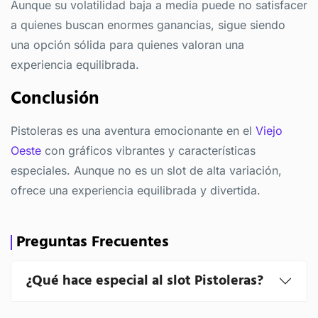
Aunque su volatilidad baja a media puede no satisfacer
a quienes buscan enormes ganancias, sigue siendo
una opción sólida para quienes valoran una
experiencia equilibrada.
Conclusión
Pistoleras es una aventura emocionante en el
Viejo
Oeste
con gráficos vibrantes y características
especiales. Aunque no es un slot de alta variación,
ofrece una experiencia equilibrada y divertida.
Preguntas Frecuentes
¿Qué hace especial al slot Pistoleras?