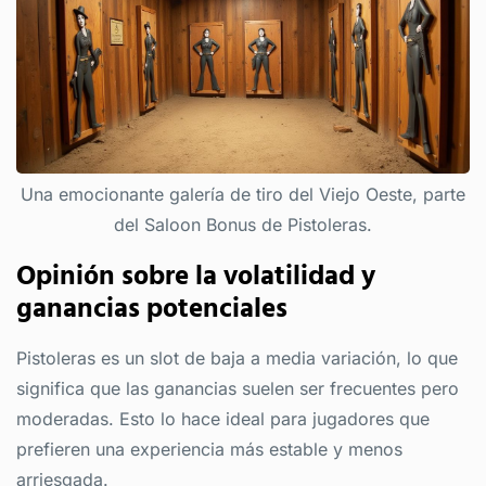
Una emocionante galería de tiro del Viejo Oeste, parte
del Saloon Bonus de Pistoleras.
Opinión sobre la volatilidad y
ganancias potenciales
Pistoleras es un slot de baja a media variación, lo que
significa que las ganancias suelen ser frecuentes pero
moderadas. Esto lo hace ideal para jugadores que
prefieren una experiencia más estable y menos
arriesgada.