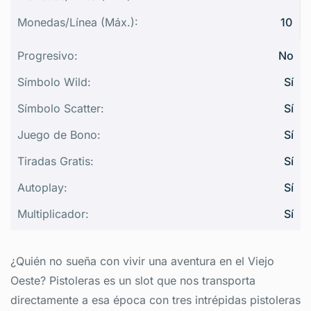
Monedas/Línea (Máx.):
10
Progresivo:
No
Símbolo Wild:
Sí
Símbolo Scatter:
Sí
Juego de Bono:
Sí
Tiradas Gratis:
Sí
Autoplay:
Sí
Multiplicador:
Sí
¿Quién no sueña con vivir una aventura en el Viejo
Oeste? Pistoleras es un slot que nos transporta
directamente a esa época con tres intrépidas pistoleras