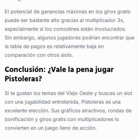
El potencial de ganancias máximas en los giros gratis
puede ser bastante alto gracias al multiplicador 3x,
especialmente si los comodines están involucrados.
Sin embargo, algunos jugadores podrían encontrar que
la tabla de pagos es relativamente baja en
comparación con otros slots.
Conclusión: ¿Vale la pena jugar
Pistoleras?
Si te gustan los temas del Viejo Oeste y buscas un slot
con una jugabilidad entretenida, Pistoleras es una
excelente elección. Sus gráficos atractivos, rondas de
bonificación y giros gratis con multiplicadores lo
convierten en un juego lleno de acción.