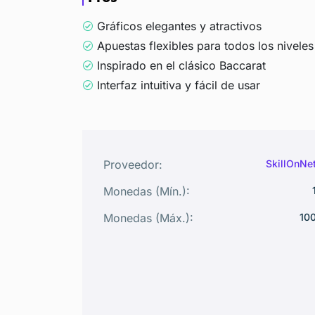
Gráficos elegantes y atractivos
Apuestas flexibles para todos los niveles
Inspirado en el clásico Baccarat
Interfaz intuitiva y fácil de usar
Proveedor:
SkillOnNe
Monedas (Mín.):
Monedas (Máx.):
10