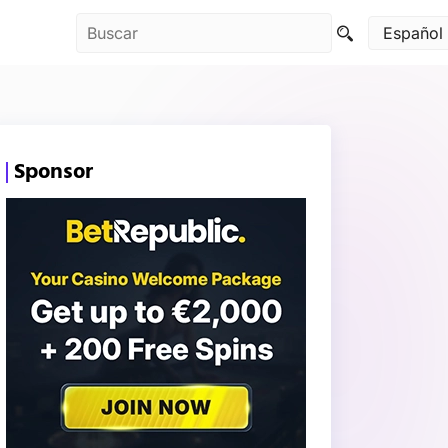
Sponsor