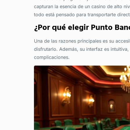
capturan la esencia de un casino de alto n
todo está pensado para transportarte direc
¿Por qué elegir Punto Ban
Una de las razones principales es su accesi
disfrutarlo. Además, su interfaz es intuitiva
complicaciones.