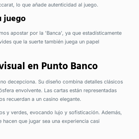
carat, lo que añade autenticidad al juego.
u juego
mos apostar por la 'Banca', ya que estadísticamente
lvides que la suerte también juega un papel
 visual en Punto Banco
 no decepciona. Su diseño combina detalles clásicos
fera envolvente. Las cartas están representadas
dos recuerdan a un casino elegante.
dos y verdes, evocando lujo y sofisticación. Además,
e hacen que jugar sea una experiencia casi