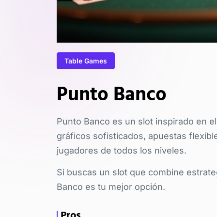
Table Games
Punto Banco
Punto Banco es un slot inspirado en el
gráficos sofisticados, apuestas flexibl
jugadores de todos los niveles.
Si buscas un slot que combine estrate
Banco es tu mejor opción.
Pros