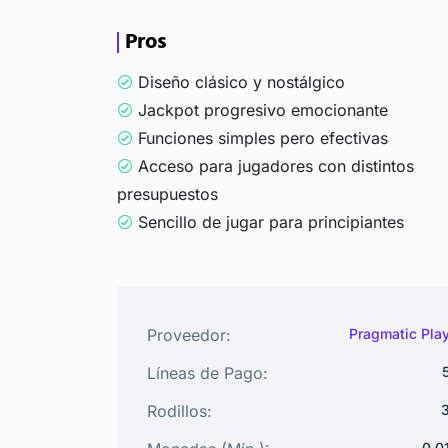
Pros
Diseño clásico y nostálgico
Jackpot progresivo emocionante
Funciones simples pero efectivas
Acceso para jugadores con distintos
presupuestos
Sencillo de jugar para principiantes
Proveedor:
Pragmatic Pla
Líneas de Pago:
Rodillos:
0.0