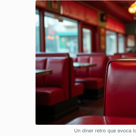
Un diner retro que evoca 