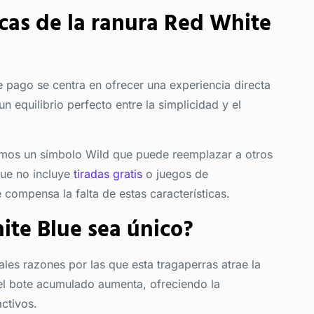
icas de la ranura Red White
de pago se centra en ofrecer una experiencia directa
 equilibrio perfecto entre la simplicidad y el
ramos un símbolo Wild que puede reemplazar a otros
ue no incluye
tiradas gratis
o juegos de
 compensa la falta de estas características.
te Blue sea único?
ales razones por las que esta tragaperras atrae la
el bote acumulado aumenta, ofreciendo la
ctivos.