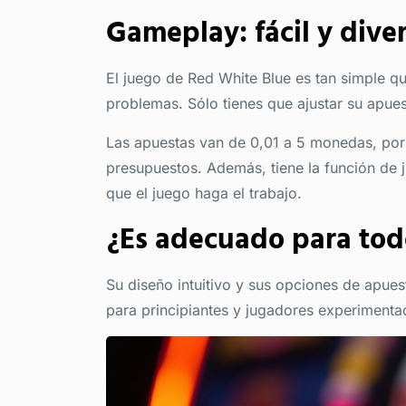
Gameplay: fácil y dive
El juego de Red White Blue es tan simple que
problemas. Sólo tienes que ajustar su apuest
Las apuestas van de 0,01 a 5 monedas, por 
presupuestos. Además, tiene la función de 
que el juego haga el trabajo.
¿Es adecuado para tod
Su diseño intuitivo y sus opciones de apues
para principiantes y jugadores experimenta