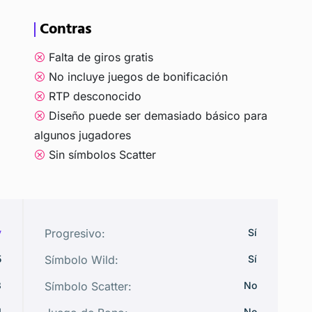
Contras
Falta de giros gratis
No incluye juegos de bonificación
RTP desconocido
Diseño puede ser demasiado básico para
algunos jugadores
Sin símbolos Scatter
y
Progresivo:
Sí
5
Símbolo Wild:
Sí
3
Símbolo Scatter:
No
1
No