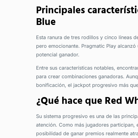
Principales característ
Blue
Esta ranura de tres rodillos y cinco líneas 
pero emocionante. Pragmatic Play alcanzó un
potencial ganador.
Entre sus características notables, encont
para crear combinaciones ganadoras. Aunq
bonificación, el jackpot progresivo más que
¿Qué hace que Red Whi
Su sistema progresivo es una de las princip
atención. Como más jugadores participan, 
posibilidad de ganar premios realmente atra