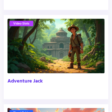
Video Slots
Adventure Jack