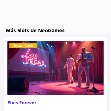
Más Slots de NeoGames
Scratch Cards
Elvis Forever