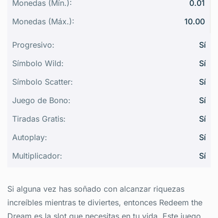
Monedas (Mín.):
0.01
Monedas (Máx.):
10.00
Progresivo:
Sí
Símbolo Wild:
Sí
Símbolo Scatter:
Sí
Juego de Bono:
Sí
Tiradas Gratis:
Sí
Autoplay:
Sí
Multiplicador:
Sí
Si alguna vez has soñado con alcanzar riquezas
increíbles mientras te diviertes, entonces Redeem the
Dream es la slot que necesitas en tu vida. Este juego