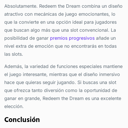
Absolutamente. Redeem the Dream combina un diseño
atractivo con mecánicas de juego emocionantes, lo
que la convierte en una opción ideal para jugadores
que buscan algo más que una slot convencional. La
posibilidad de ganar
premios progresivos
añade un
nivel extra de emoción que no encontrarás en todas
las slots.
Además, la variedad de funciones especiales mantiene
el juego interesante, mientras que el diseño inmersivo
hace que quieras seguir jugando. Si buscas una slot
que ofrezca tanto diversión como la oportunidad de
ganar en grande, Redeem the Dream es una excelente
elección.
Conclusión