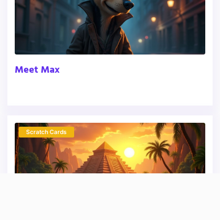
Meet Max
Scratch Cards