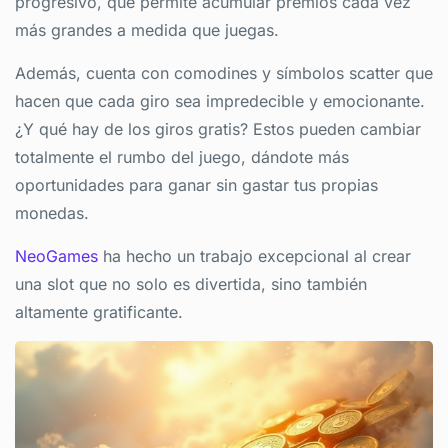
progresivo, que permite acumular premios cada vez
más grandes a medida que juegas.
Además, cuenta con comodines y símbolos scatter que
hacen que cada giro sea impredecible y emocionante.
¿Y qué hay de los giros gratis? Estos pueden cambiar
totalmente el rumbo del juego, dándote más
oportunidades para ganar sin gastar tus propias
monedas.
NeoGames
ha hecho un trabajo excepcional al crear
una slot que no solo es divertida, sino también
altamente gratificante.