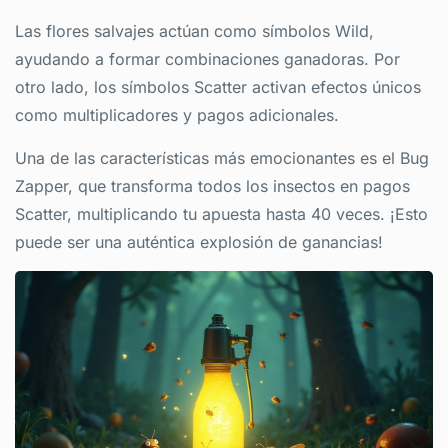
Las flores salvajes actúan como símbolos Wild,
ayudando a formar combinaciones ganadoras. Por
otro lado, los símbolos Scatter activan efectos únicos
como multiplicadores y pagos adicionales.
Una de las características más emocionantes es el Bug
Zapper, que transforma todos los insectos en pagos
Scatter, multiplicando tu apuesta hasta 40 veces. ¡Esto
puede ser una auténtica explosión de ganancias!