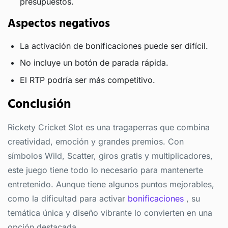
presupuestos.
Aspectos negativos
La activación de bonificaciones puede ser difícil.
No incluye un botón de parada rápida.
El RTP podría ser más competitivo.
Conclusión
Rickety Cricket Slot es una tragaperras que combina
creatividad, emoción y grandes premios. Con
símbolos Wild, Scatter, giros gratis y multiplicadores,
este juego tiene todo lo necesario para mantenerte
entretenido. Aunque tiene algunos puntos mejorables,
como la dificultad para activar
bonificaciones
, su
temática única y diseño vibrante lo convierten en una
opción destacada.