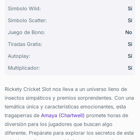
Símbolo Wild:
Sí
Símbolo Scatter:
Sí
Juego de Bono:
No
Tiradas Gratis:
Sí
Autoplay:
Sí
Multiplicador:
Sí
Rickety Cricket Slot nos lleva a un universo lleno de
insectos simpáticos y premios sorprendentes. Con una
temática única y características emocionantes, esta
tragaperras de
Amaya (Chartwell)
promete horas de
diversión para los jugadores que buscan algo
diferente. Prepárate para explorar los secretos de esta