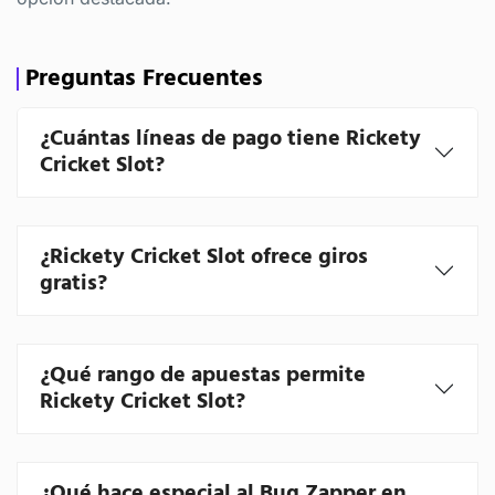
Preguntas Frecuentes
¿Cuántas líneas de pago tiene Rickety
Cricket Slot?
¿Rickety Cricket Slot ofrece giros
gratis?
¿Qué rango de apuestas permite
Rickety Cricket Slot?
¿Qué hace especial al Bug Zapper en