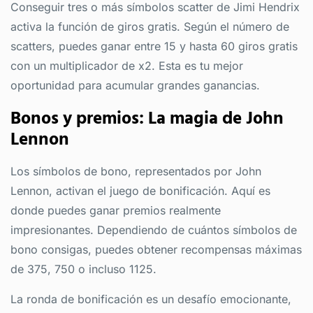
Conseguir tres o más símbolos scatter de Jimi Hendrix
activa la función de giros gratis. Según el número de
scatters, puedes ganar entre 15 y hasta 60 giros gratis
con un multiplicador de x2. Esta es tu mejor
oportunidad para acumular grandes ganancias.
Bonos y premios: La magia de John
Lennon
Los símbolos de bono, representados por John
Lennon, activan el juego de bonificación. Aquí es
donde puedes ganar premios realmente
impresionantes. Dependiendo de cuántos símbolos de
bono consigas, puedes obtener recompensas máximas
de 375, 750 o incluso 1125.
La ronda de bonificación es un desafío emocionante,