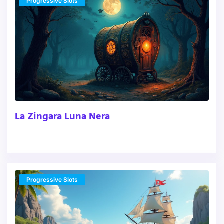
Progressive Slots
La Zingara Luna Nera
Progressive Slots