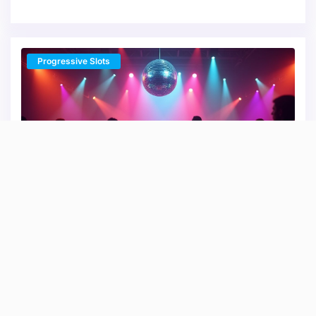
Progressive Slots
Disco 70
Progressive Slots