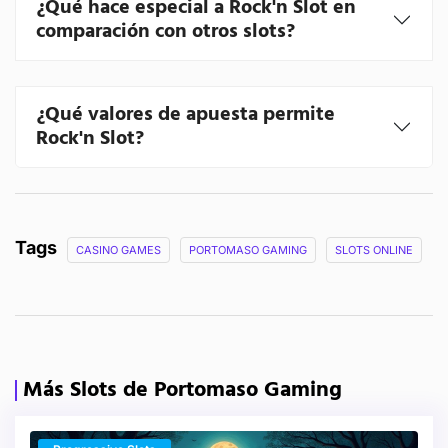
¿Qué hace especial a Rock'n Slot en
comparación con otros slots?
¿Qué valores de apuesta permite
Rock'n Slot?
Tags
CASINO GAMES
PORTOMASO GAMING
SLOTS ONLINE
Más Slots de Portomaso Gaming