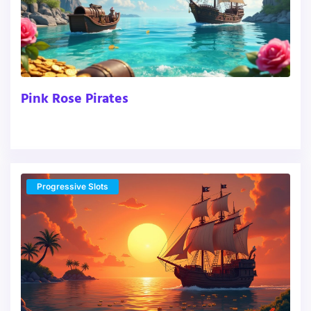
Pink Rose Pirates
Progressive Slots