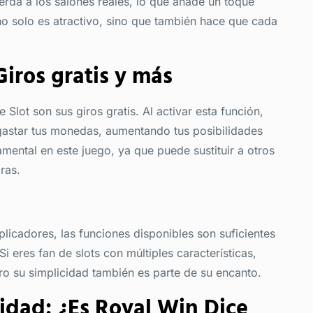
erda a los salones reales, lo que añade un toque
 no solo es atractivo, sino que también hace que cada
Giros gratis y más
Slot son sus giros gratis. Al activar esta función,
 gastar tus monedas, aumentando tus posibilidades
mental en este juego, ya que puede sustituir a otros
ras.
plicadores, las funciones disponibles son suficientes
 eres fan de slots con múltiples características,
ro su simplicidad también es parte de su encanto.
lidad: ¿Es Royal Win Dice