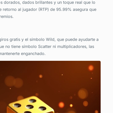
s dorados, dados brillantes y un toque real que lo
 de retorno al jugador (RTP) de 95.99% asegura que
remios.
giros gratis y el símbolo Wild, que puede ayudarte a
no tiene símbolo Scatter ni multiplicadores, las
 mantenerte enganchado.