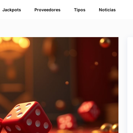
Jackpots
Proveedores
Tipos
Noticias