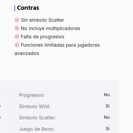
Contras
Sin símbolo Scatter
No incluye multiplicadores
Falta de progresivo
Funciones limitadas para jugadores
avanzados
s
Progresivo:
No
0
Símbolo Wild:
Sí
5
Símbolo Scatter:
No
%
Juego de Bono:
Sí