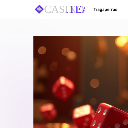
Tragaperras