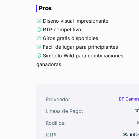
Pros
Diseño visual impresionante
RTP competitivo
Giros gratis disponibles
Fácil de jugar para principiantes
Símbolo Wild para combinaciones
ganadoras
Proveedor:
BF Game
Líneas de Pago:
1
Rodillos:
RTP:
95.99