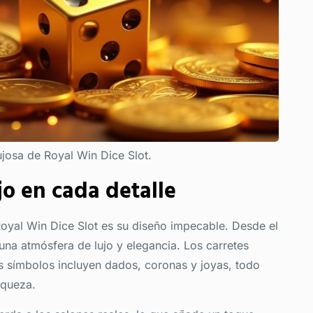
lujosa de Royal Win Dice Slot.
ujo en cada detalle
oyal Win Dice Slot es su diseño impecable. Desde el
una atmósfera de lujo y elegancia. Los carretes
s símbolos incluyen dados, coronas y joyas, todo
iqueza.