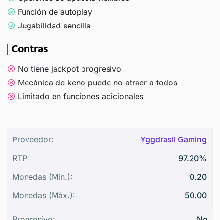
Función de autoplay
Jugabilidad sencilla
Contras
No tiene jackpot progresivo
Mecánica de keno puede no atraer a todos
Limitado en funciones adicionales
Proveedor:
Yggdrasil Gaming
RTP:
97.20%
Monedas (Mín.):
0.20
Monedas (Máx.):
50.00
Progresivo:
No