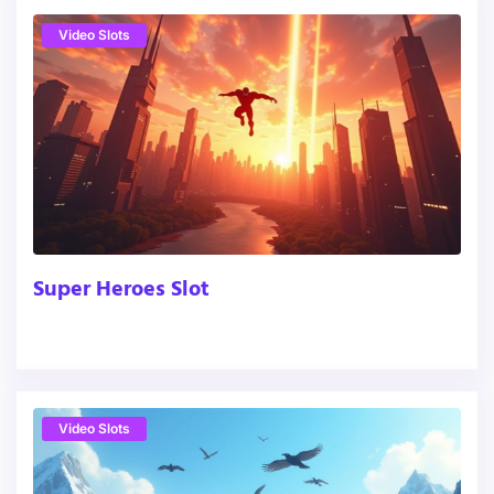
Video Slots
Super Heroes Slot
Video Slots