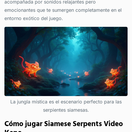
acompañada por sonidos relajantes pero
emocionantes que te sumergen completamente en el
entorno exótico del juego.
La jungla mística es el escenario perfecto para las
serpientes siamesas.
Cómo jugar Siamese Serpents Video