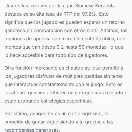
Una de las razones por las que Siamese Serpents
destaca es su alta tasa de RTP del 97.2%. Esto
significa que los jugadores pueden esperar un retorno
generoso en comparación con otros slots. Además, las
opciones de apuesta son increíblemente flexibles, con
montos que van desde 0.2 hasta 50 monedas, lo que
lo hace accesible para todo tipo de jugadores.
Otra función interesante es el autoplay, que permite a
los jugadores disfrutar de múltiples partidas sin tener
que interactuar constantemente con el juego. Esto es
ideal para quienes prefieren un enfoque más relajado o
están probando estrategias específicas.
Por último, aunque no es un slot progresivo, la
emoción de ganar sigue siendo alta gracias a las
recompensas generosas.