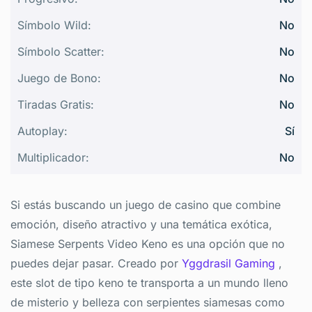
Símbolo Wild:
No
Símbolo Scatter:
No
Juego de Bono:
No
Tiradas Gratis:
No
Autoplay:
Sí
Multiplicador:
No
Si estás buscando un juego de casino que combine
emoción, diseño atractivo y una temática exótica,
Siamese Serpents Video Keno es una opción que no
puedes dejar pasar. Creado por
Yggdrasil Gaming
,
este slot de tipo keno te transporta a un mundo lleno
de misterio y belleza con serpientes siamesas como