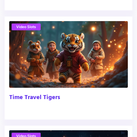
Video Slots
Time Travel Tigers
Video Slots