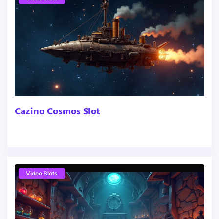
Cazino Cosmos Slot
Video Slots