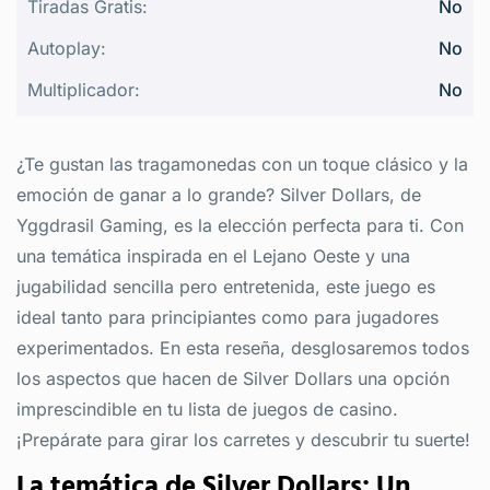
Tiradas Gratis:
No
Autoplay:
No
Multiplicador:
No
¿Te gustan las tragamonedas con un toque clásico y la
emoción de ganar a lo grande? Silver Dollars, de
Yggdrasil Gaming, es la elección perfecta para ti. Con
una temática inspirada en el Lejano Oeste y una
jugabilidad sencilla pero entretenida, este juego es
ideal tanto para principiantes como para jugadores
experimentados. En esta reseña, desglosaremos todos
los aspectos que hacen de Silver Dollars una opción
imprescindible en tu lista de juegos de casino.
¡Prepárate para girar los carretes y descubrir tu suerte!
La temática de Silver Dollars: Un