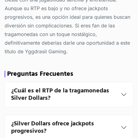
Aunque su RTP es bajo y no ofrece jackpots
progresivos, es una opción ideal para quienes buscan
diversión sin complicaciones. Si eres fan de las
tragamonedas con un toque nostálgico,
definitivamente deberías darle una oportunidad a este
título de Yggdrasil Gaming.
Preguntas Frecuentes
¿Cuál es el RTP de la tragamonedas
Silver Dollars?
¿Silver Dollars ofrece jackpots
progresivos?