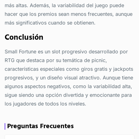
más altas. Además, la variabilidad del juego puede
hacer que los premios sean menos frecuentes, aunque
más significativos cuando se obtienen.
Conclusión
Small Fortune es un slot progresivo desarrollado por
RTG que destaca por su temática de picnic,
características especiales como giros gratis y jackpots
progresivos, y un diseño visual atractivo. Aunque tiene
algunos aspectos negativos, como la variabilidad alta,
sigue siendo una opción divertida y emocionante para
los jugadores de todos los niveles.
Preguntas Frecuentes