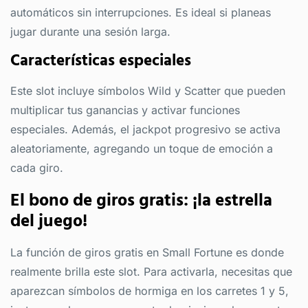
automáticos sin interrupciones. Es ideal si planeas
jugar durante una sesión larga.
Características especiales
Este slot incluye símbolos Wild y Scatter que pueden
multiplicar tus ganancias y activar funciones
especiales. Además, el jackpot progresivo se activa
aleatoriamente, agregando un toque de emoción a
cada giro.
El bono de giros gratis: ¡la estrella
del juego!
La función de giros gratis en Small Fortune es donde
realmente brilla este slot. Para activarla, necesitas que
aparezcan símbolos de hormiga en los carretes 1 y 5,