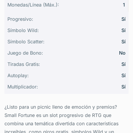
Monedas/Línea (Máx.):
1
Progresivo:
Sí
Símbolo Wild:
Sí
Símbolo Scatter:
Sí
Juego de Bono:
No
Tiradas Gratis:
Sí
Autoplay:
Sí
Multiplicador:
Sí
¿Listo para un picnic lleno de emoción y premios?
Small Fortune es un slot progresivo de RTG que
combina una temática divertida con características
increíbles, como giros gratis, símbolos Wild y un