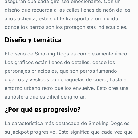
aseguran que cada giro sea emocionante. Con un
diseño que recuerda a las calles llenas de neón de los
años ochenta, este slot te transporta a un mundo
donde los perros son los protagonistas indiscutibles.
Diseño y temática
El diseño de Smoking Dogs es completamente único.
Los gráficos están llenos de detalles, desde los
personajes principales, que son perros fumando
cigarros y vestidos con chaquetas de cuero, hasta el
entorno urbano retro que los envuelve. Esto crea una
atmósfera que es difícil de ignorar.
¿Por qué es progresivo?
La característica más destacada de Smoking Dogs es
su jackpot progresivo. Esto significa que cada vez que