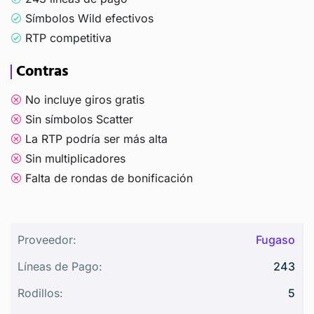
Símbolos Wild efectivos
RTP competitiva
Contras
No incluye giros gratis
Sin símbolos Scatter
La RTP podría ser más alta
Sin multiplicadores
Falta de rondas de bonificación
Proveedor:
Fugaso
Líneas de Pago:
243
Rodillos:
5