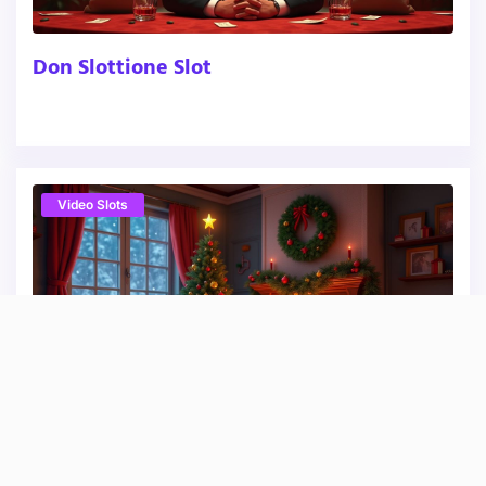
Don Slottione Slot
Video Slots
Santa's Jingle Wheel Slot