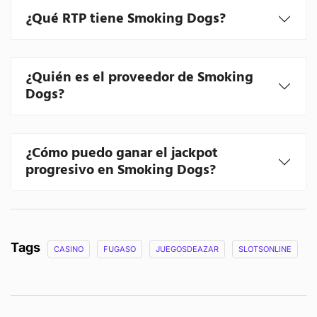
¿Qué RTP tiene Smoking Dogs?
¿Quién es el proveedor de Smoking
Dogs?
¿Cómo puedo ganar el jackpot
progresivo en Smoking Dogs?
Tags
CASINO
FUGASO
JUEGOSDEAZAR
SLOTSONLINE