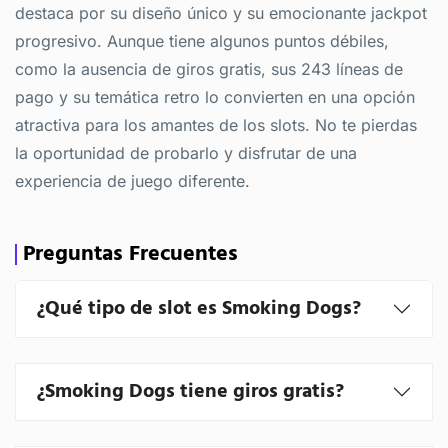
destaca por su diseño único y su emocionante jackpot
progresivo. Aunque tiene algunos puntos débiles,
como la ausencia de giros gratis, sus 243 líneas de
pago y su temática retro lo convierten en una opción
atractiva para los amantes de los slots. No te pierdas
la oportunidad de probarlo y disfrutar de una
experiencia de juego diferente.
Preguntas Frecuentes
¿Qué tipo de slot es Smoking Dogs?
¿Smoking Dogs tiene giros gratis?