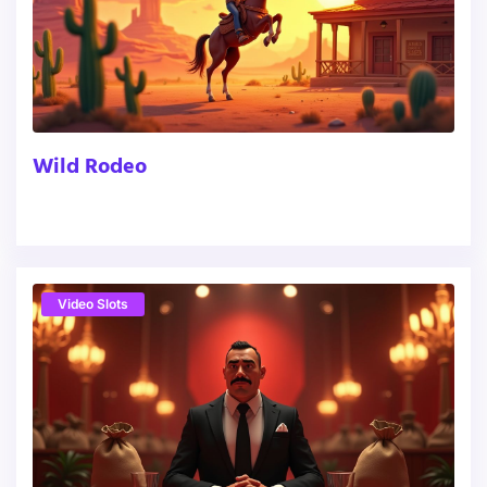
Wild Rodeo
Video Slots