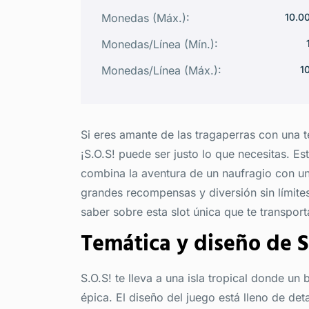
Monedas (Máx.):
10.0
Monedas/Línea (Mín.):
Monedas/Línea (Máx.):
1
Si eres amante de las tragaperras con una 
¡S.O.S! puede ser justo lo que necesitas. E
combina la aventura de un naufragio con u
grandes recompensas y diversión sin límites
saber sobre esta slot única que te transport
Temática y diseño de S
S.O.S! te lleva a una isla tropical donde u
épica. El diseño del juego está lleno de de