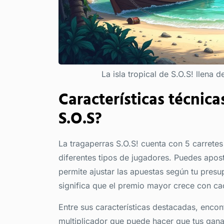
La isla tropical de S.O.S! llena 
Características técnica
S.O.S?
La tragaperras S.O.S! cuenta con 5 carretes
diferentes tipos de jugadores. Puedes apos
permite ajustar las apuestas según tu presu
significa que el premio mayor crece con ca
Entre sus características destacadas, encon
multiplicador que puede hacer que tus gan