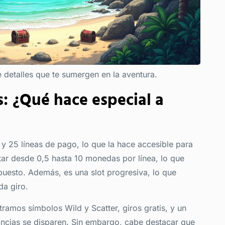
de detalles que te sumergen en la aventura.
s: ¿Qué hace especial a
 y 25 líneas de pago, lo que la hace accesible para
tar desde 0,5 hasta 10 monedas por línea, lo que
puesto. Además, es una slot progresiva, lo que
da giro.
tramos símbolos Wild y Scatter, giros gratis, y un
ancias se disparen. Sin embargo, cabe destacar que