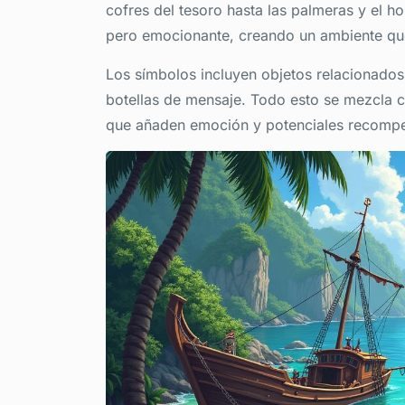
cofres del tesoro hasta las palmeras y el h
pero emocionante, creando un ambiente que 
Los símbolos incluyen objetos relacionados
botellas de mensaje. Todo esto se mezcla c
que añaden emoción y potenciales recomp