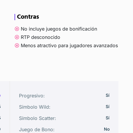
Contras
No incluye juegos de bonificación
RTP desconocido
Menos atractivo para jugadores avanzados
e
Progresivo:
Sí
5
Símbolo Wild:
Sí
5
Símbolo Scatter:
Sí
0
Juego de Bono:
No