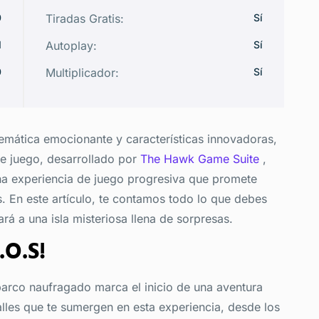
0
Tiradas Gratis:
Sí
1
Autoplay:
Sí
0
Multiplicador:
Sí
temática emocionante y características innovadoras,
ste juego, desarrollado por
The Hawk Game Suite
,
na experiencia de juego progresiva que promete
. En este artículo, te contamos todo lo que debes
ará a una isla misteriosa llena de sorpresas.
.O.S!
n barco naufragado marca el inicio de una aventura
talles que te sumergen en esta experiencia, desde los