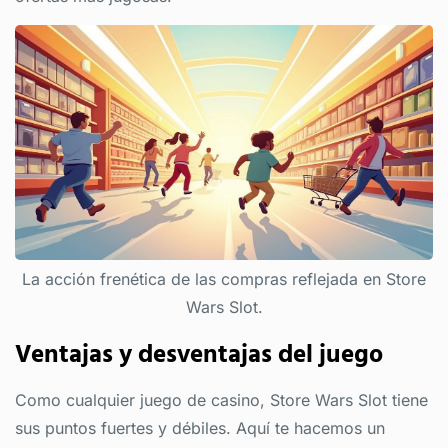
La acción frenética de las compras reflejada en Store
Wars Slot.
Ventajas y desventajas del juego
Como cualquier juego de casino, Store Wars Slot tiene
sus puntos fuertes y débiles. Aquí te hacemos un