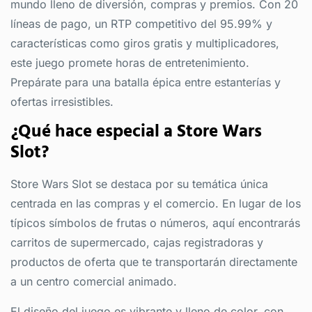
mundo lleno de diversión, compras y premios. Con 20
líneas de pago, un RTP competitivo del 95.99% y
características como giros gratis y multiplicadores,
este juego promete horas de entretenimiento.
Prepárate para una batalla épica entre estanterías y
ofertas irresistibles.
¿Qué hace especial a Store Wars
Slot?
Store Wars Slot se destaca por su temática única
centrada en las compras y el comercio. En lugar de los
típicos símbolos de frutas o números, aquí encontrarás
carritos de supermercado, cajas registradoras y
productos de oferta que te transportarán directamente
a un centro comercial animado.
El diseño del juego es vibrante y lleno de color, con