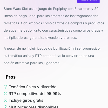
Store Wars Slot es un juego de Popiplay con 5 carretes y 20
líneas de pago, ideal para los amantes de las tragamonedas
temáticas. Con símbolos como carritos de compras y productos
de supermercado, junto con características como giros gratis y
multiplicadores, garantiza diversión y premios.
A pesar de no incluir juegos de bonificación ni ser progresivo,
su temática única y RTP competitivo lo convierten en una
opción atractiva para los jugadores.
Pros
Temática única y divertida
RTP competitivo del 95.99%
Incluye giros gratis
Multiplicadores disponibles