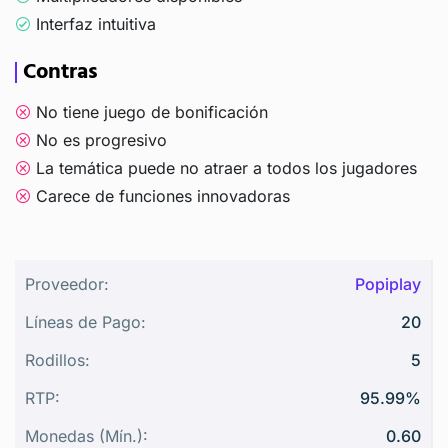
Interfaz intuitiva
Contras
No tiene juego de bonificación
No es progresivo
La temática puede no atraer a todos los jugadores
Carece de funciones innovadoras
Proveedor:
Popiplay
Líneas de Pago:
20
Rodillos:
5
RTP:
95.99%
Monedas (Mín.):
0.60