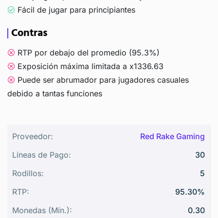
Fácil de jugar para principiantes
Contras
RTP por debajo del promedio (95.3%)
Exposición máxima limitada a x1336.63
Puede ser abrumador para jugadores casuales
debido a tantas funciones
Proveedor:
Red Rake Gaming
Líneas de Pago:
30
Rodillos:
5
RTP:
95.30%
Monedas (Mín.):
0.30