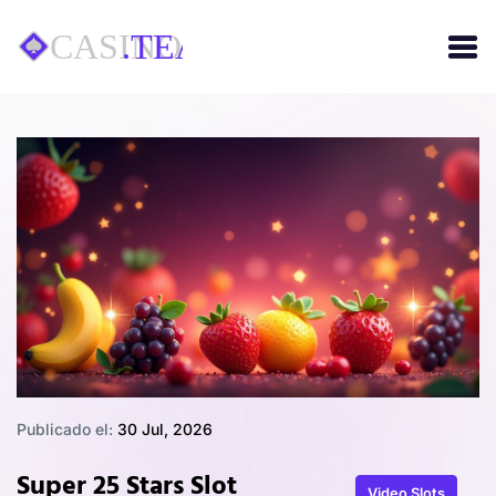
Publicado el:
30 Jul, 2026
Super 25 Stars Slot
Video Slots