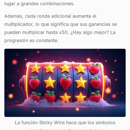
lugar a grandes combinaciones.
Además, cada ronda adicional aumenta el
multiplicador, lo que significa que sus ganancias se
pueden multiplicar hasta x50. ¿Hay algo mejor? La
progresión es constante.
La función Sticky Wins hace que los símbolos