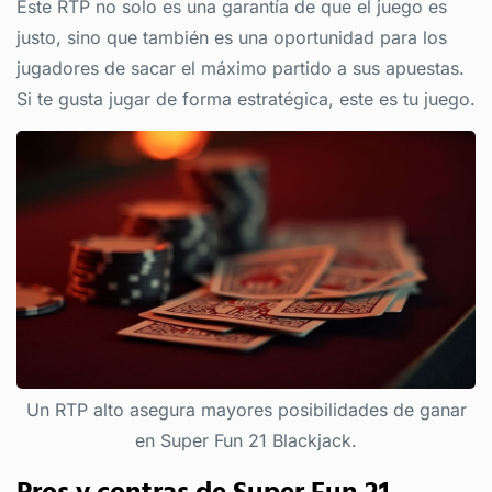
Este RTP no solo es una garantía de que el juego es
justo, sino que también es una oportunidad para los
jugadores de sacar el máximo partido a sus apuestas.
Si te gusta jugar de forma estratégica, este es tu juego.
Un RTP alto asegura mayores posibilidades de ganar
en Super Fun 21 Blackjack.