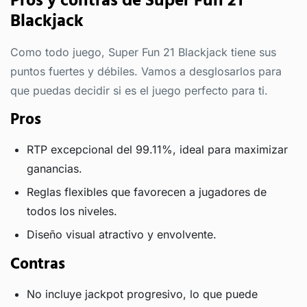
Pros y contras de Super Fun 21
Blackjack
Como todo juego, Super Fun 21 Blackjack tiene sus
puntos fuertes y débiles. Vamos a desglosarlos para
que puedas decidir si es el juego perfecto para ti.
Pros
RTP excepcional del 99.11%, ideal para maximizar
ganancias.
Reglas flexibles que favorecen a jugadores de
todos los niveles.
Diseño visual atractivo y envolvente.
Contras
No incluye jackpot progresivo, lo que puede