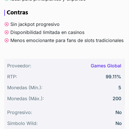
Contras
Sin jackpot progresivo
Disponibilidad limitada en casinos
Menos emocionante para fans de slots tradicionales
Proveedor:
Games Global
RTP:
99.11%
Monedas (Mín.):
5
Monedas (Máx.):
200
Progresivo:
No
Símbolo Wild:
No