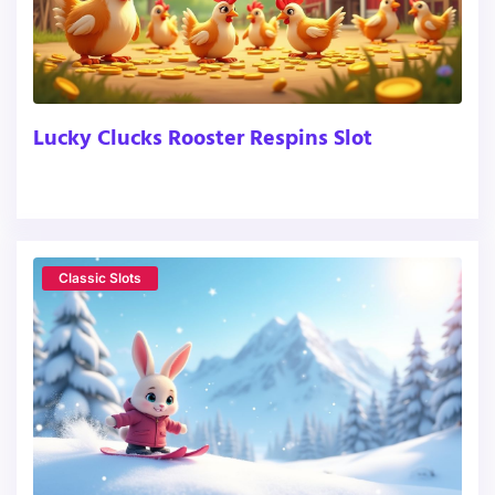
Lucky Clucks Rooster Respins Slot
Classic Slots