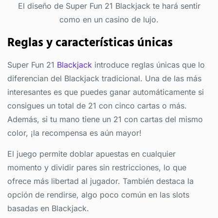
El diseño de Super Fun 21 Blackjack te hará sentir
como en un casino de lujo.
Reglas y características únicas
Super Fun 21
Blackjack
introduce reglas únicas que lo
diferencian del Blackjack tradicional. Una de las más
interesantes es que puedes ganar automáticamente si
consigues un total de 21 con cinco cartas o más.
Además, si tu mano tiene un 21 con cartas del mismo
color, ¡la recompensa es aún mayor!
El juego permite doblar apuestas en cualquier
momento y dividir pares sin restricciones, lo que
ofrece más libertad al jugador. También destaca la
opción de rendirse, algo poco común en las slots
basadas en Blackjack.