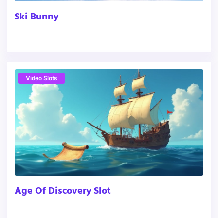
Ski Bunny
Video Slots
Age Of Discovery Slot