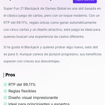
Super Fun 21 Blackjack de Games Global es una slot basada en
el clásico juego de cartas, pero con un toque moderno. Con un
RTP del 99.11%, reglas únicas como ganar automáticamente
con cinco cartas y un diseño atractivo, este juego es ideal para
quienes buscan una experiencia de casino diferente.
Si te gusta el Blackjack y quieres probar algo nuevo, esta slot
es para ti. Aunque carece de jackpot progresivo, sus beneficios
superan con creces sus desventajas.
Pros
RTP del 99.11%
Reglas flexibles
Diseño visual impresionante
Ideal para principiantes y expertos