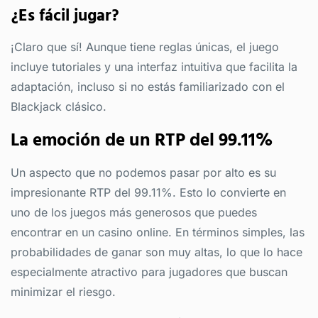
¿Es fácil jugar?
¡Claro que sí! Aunque tiene reglas únicas, el juego
incluye tutoriales y una interfaz intuitiva que facilita la
adaptación, incluso si no estás familiarizado con el
Blackjack clásico.
La emoción de un RTP del 99.11%
Un aspecto que no podemos pasar por alto es su
impresionante RTP del 99.11%. Esto lo convierte en
uno de los juegos más generosos que puedes
encontrar en un casino online. En términos simples, las
probabilidades de ganar son muy altas, lo que lo hace
especialmente atractivo para jugadores que buscan
minimizar el riesgo.