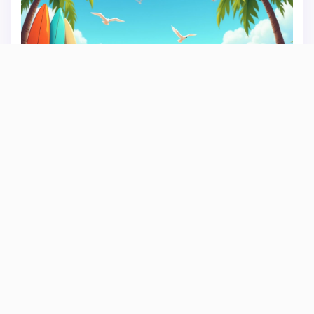
Crazy Chameleons
Video Slots