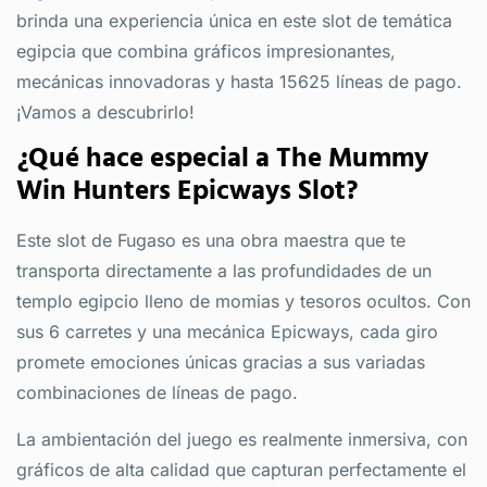
brinda una experiencia única en este slot de temática
egipcia que combina gráficos impresionantes,
mecánicas innovadoras y hasta 15625 líneas de pago.
¡Vamos a descubrirlo!
¿Qué hace especial a The Mummy
Win Hunters Epicways Slot?
Este slot de Fugaso es una obra maestra que te
transporta directamente a las profundidades de un
templo egipcio lleno de momias y tesoros ocultos. Con
sus 6 carretes y una mecánica Epicways, cada giro
promete emociones únicas gracias a sus variadas
combinaciones de líneas de pago.
La ambientación del juego es realmente inmersiva, con
gráficos de alta calidad que capturan perfectamente el