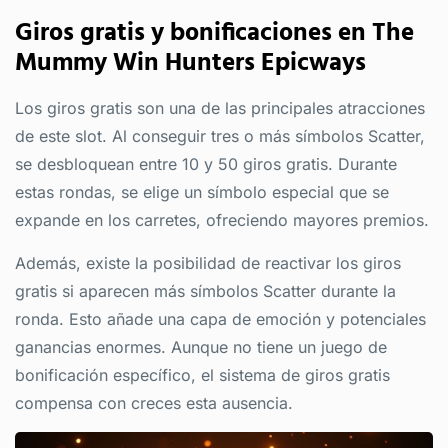
Giros gratis y bonificaciones en The
Mummy Win Hunters Epicways
Los giros gratis son una de las principales atracciones
de este slot. Al conseguir tres o más símbolos Scatter,
se desbloquean entre 10 y 50 giros gratis. Durante
estas rondas, se elige un símbolo especial que se
expande en los carretes, ofreciendo mayores premios.
Además, existe la posibilidad de reactivar los giros
gratis si aparecen más símbolos Scatter durante la
ronda. Esto añade una capa de emoción y potenciales
ganancias enormes. Aunque no tiene un juego de
bonificación específico, el sistema de giros gratis
compensa con creces esta ausencia.