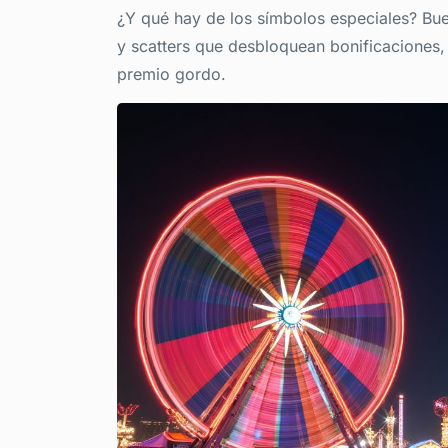
¿Y qué hay de los símbolos especiales? B
y scatters que desbloquean bonificaciones, 
premio gordo.