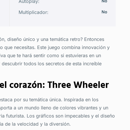
Autoplay:
No
Multiplicador:
No
ón, diseño único y una temática retro? Entonces
 lo que necesitas. Este juego combina innovación y
iva que te hará sentir como si estuvieras en un
y descubrir todos los secretos de esta increíble
el corazón: Three Wheeler
taca por su temática única. Inspirada en los
nsporta a un mundo lleno de colores vibrantes y un
ria futurista. Los gráficos son impecables y el diseño
ia de la velocidad y la diversión.