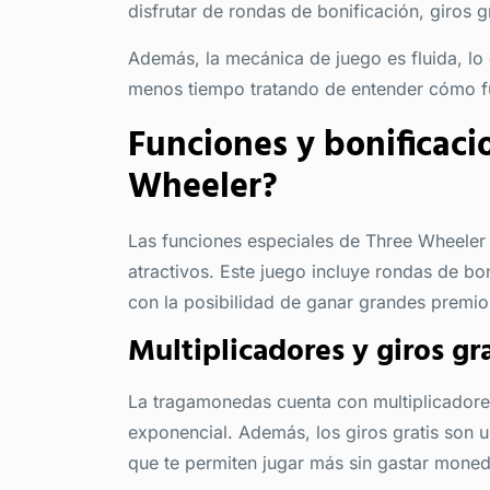
disfrutar de rondas de bonificación, giros g
Además, la mecánica de juego es fluida, lo
menos tiempo tratando de entender cómo f
Funciones y bonificaci
Wheeler?
Las funciones especiales de Three Wheeler s
atractivos. Este juego incluye rondas de bon
con la posibilidad de ganar grandes premio
Multiplicadores y giros gra
La tragamonedas cuenta con multiplicador
exponencial. Además, los giros gratis son u
que te permiten jugar más sin gastar moned