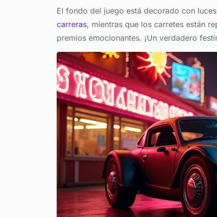
El fondo del juego está decorado con luces
carreras
, mientras que los carretes están r
premios emocionantes. ¡Un verdadero festín