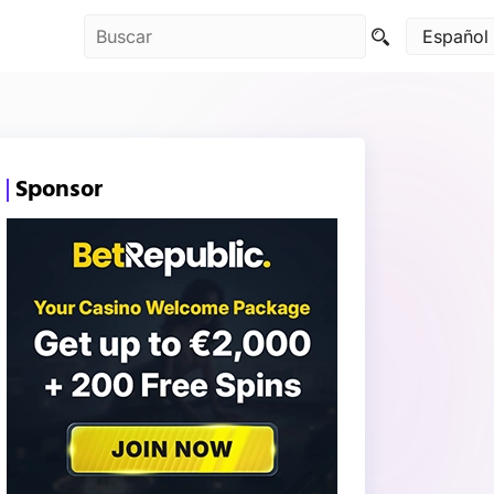
Sponsor