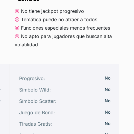
No tiene jackpot progresivo
Temática puede no atraer a todos
Funciones especiales menos frecuentes
No apto para jugadores que buscan alta
volatilidad
l
Progresivo:
No
0
Símbolo Wild:
No
0
Símbolo Scatter:
No
Juego de Bono:
No
Tiradas Gratis:
No