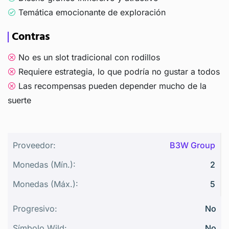
Temática emocionante de exploración
Contras
No es un slot tradicional con rodillos
Requiere estrategia, lo que podría no gustar a todos
Las recompensas pueden depender mucho de la
suerte
Proveedor:
B3W Group
Monedas (Mín.):
2
Monedas (Máx.):
5
Progresivo:
No
Símbolo Wild:
No