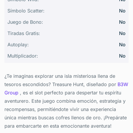
Símbolo Scatter:
No
Juego de Bono:
No
Tiradas Gratis:
No
Autoplay:
No
Multiplicador:
No
¿Te imaginas explorar una isla misteriosa llena de
tesoros escondidos? Treasure Hunt, diseñado por
B3W
Group
, es el slot perfecto para despertar tu espíritu
aventurero. Este juego combina emoción, estrategia y
recompensas, permitiéndote vivir una experiencia
única mientras buscas cofres llenos de oro. ¡Prepárate
para embarcarte en esta emocionante aventura!