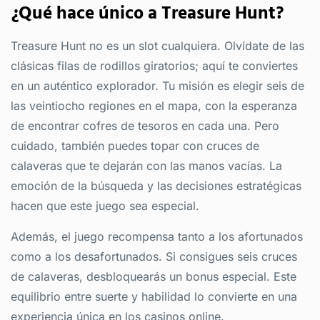
¿Qué hace único a Treasure Hunt?
Treasure Hunt no es un slot cualquiera. Olvídate de las
clásicas filas de rodillos giratorios; aquí te conviertes
en un auténtico explorador. Tu misión es elegir seis de
las veintiocho regiones en el mapa, con la esperanza
de encontrar cofres de tesoros en cada una. Pero
cuidado, también puedes topar con cruces de
calaveras que te dejarán con las manos vacías. La
emoción de la búsqueda y las decisiones estratégicas
hacen que este juego sea especial.
Además, el juego recompensa tanto a los afortunados
como a los desafortunados. Si consigues seis cruces
de calaveras, desbloquearás un bonus especial. Este
equilibrio entre suerte y habilidad lo convierte en una
experiencia única en los casinos online.