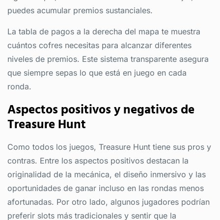
puedes acumular premios sustanciales.
La tabla de pagos a la derecha del mapa te muestra
cuántos cofres necesitas para alcanzar diferentes
niveles de premios. Este sistema transparente asegura
que siempre sepas lo que está en juego en cada
ronda.
Aspectos positivos y negativos de
Treasure Hunt
Como todos los juegos, Treasure Hunt tiene sus pros y
contras. Entre los aspectos positivos destacan la
originalidad de la mecánica, el diseño inmersivo y las
oportunidades de ganar incluso en las rondas menos
afortunadas. Por otro lado, algunos jugadores podrían
preferir slots más tradicionales y sentir que la