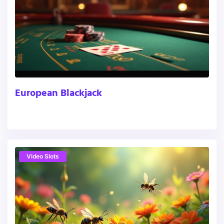
European Blackjack
Video Slots