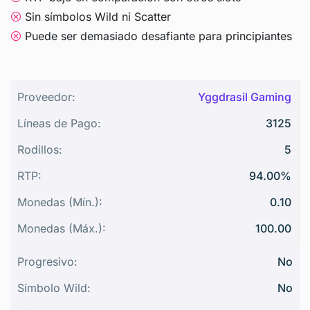
Sin símbolos Wild ni Scatter
Puede ser demasiado desafiante para principiantes
Proveedor:
Yggdrasil Gaming
Líneas de Pago:
3125
Rodillos:
5
RTP:
94.00%
Monedas (Mín.):
0.10
Monedas (Máx.):
100.00
Progresivo:
No
Símbolo Wild:
No