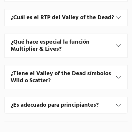
¿Cuál es el RTP del Valley of the Dead?
¿Qué hace especial la función
Multiplier & Lives?
¿Tiene el Valley of the Dead símbolos
Wild o Scatter?
¿Es adecuado para principiantes?