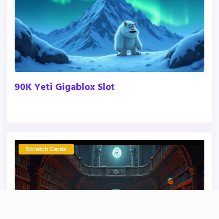
90K Yeti Gigablox Slot
Scratch Cards