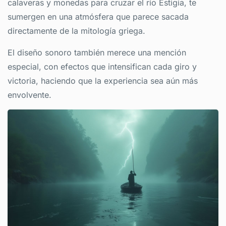
calaveras y monedas para cruzar el río Estigia, te
sumergen en una atmósfera que parece sacada
directamente de la mitología griega.
El diseño sonoro también merece una mención
especial, con efectos que intensifican cada giro y
victoria, haciendo que la experiencia sea aún más
envolvente.