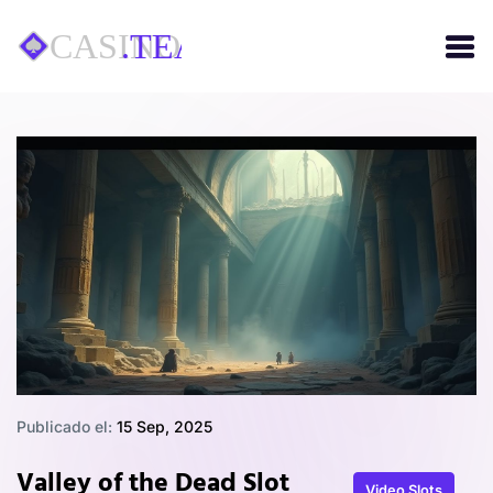
Publicado el:
15 Sep, 2025
Valley of the Dead Slot
Video Slots