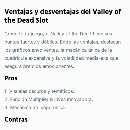
Ventajas y desventajas del Valley of
the Dead Slot
Como todo juego, el Valley of the Dead tiene sus
puntos fuertes y débiles. Entre las ventajas, destacan
los gráficos envolventes, la mecánica única de la
cuadrícula expansiva y la volatilidad media-alta que
asegura premios emocionantes.
Pros
1. Visuales oscuros y temáticos.
2. Función Multiplier & Lives innovadora.
3. Mecánica de juego única.
Contras