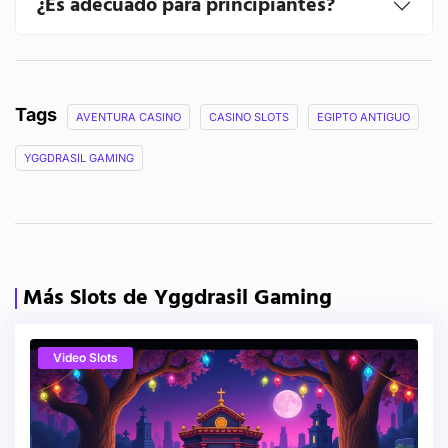
¿Es adecuado para principiantes?
Tags
AVENTURA CASINO
CASINO SLOTS
EGIPTO ANTIGUO
YGGDRASIL GAMING
Más Slots de Yggdrasil Gaming
Video Slots