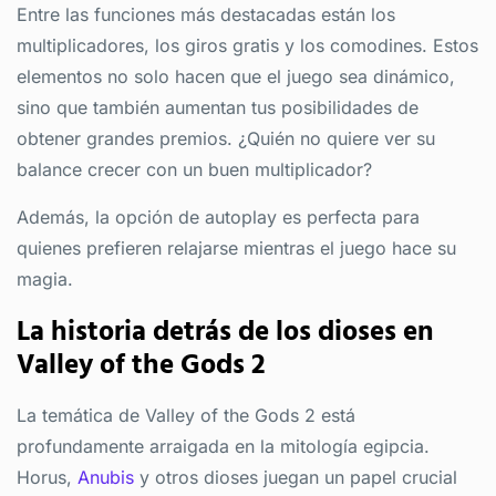
Entre las funciones más destacadas están los
multiplicadores, los giros gratis y los comodines. Estos
elementos no solo hacen que el juego sea dinámico,
sino que también aumentan tus posibilidades de
obtener grandes premios. ¿Quién no quiere ver su
balance crecer con un buen multiplicador?
Además, la opción de autoplay es perfecta para
quienes prefieren relajarse mientras el juego hace su
magia.
La historia detrás de los dioses en
Valley of the Gods 2
La temática de Valley of the Gods 2 está
profundamente arraigada en la mitología egipcia.
Horus,
Anubis
y otros dioses juegan un papel crucial