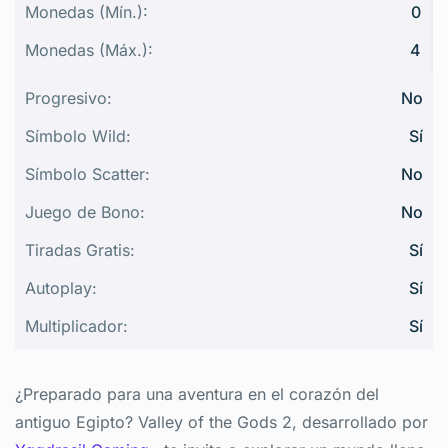
Monedas (Mín.):
0
Monedas (Máx.):
4
Progresivo:
No
Símbolo Wild:
Sí
Símbolo Scatter:
No
Juego de Bono:
No
Tiradas Gratis:
Sí
Autoplay:
Sí
Multiplicador:
Sí
¿Preparado para una aventura en el corazón del
antiguo Egipto? Valley of the Gods 2, desarrollado por