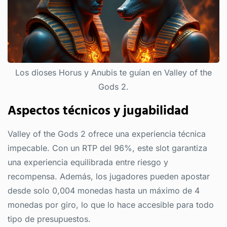
Los dioses Horus y Anubis te guían en Valley of the
Gods 2.
Aspectos técnicos y jugabilidad
Valley of the Gods 2 ofrece una experiencia técnica
impecable. Con un RTP del 96%, este slot garantiza
una experiencia equilibrada entre riesgo y
recompensa. Además, los jugadores pueden apostar
desde solo 0,004 monedas hasta un máximo de 4
monedas por giro, lo que lo hace accesible para todo
tipo de presupuestos.