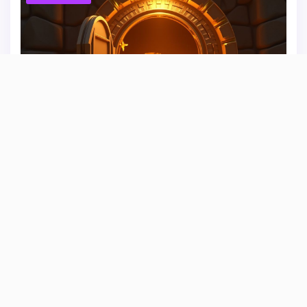
Super Cash Drop GigaBlox Slot
Video Slots