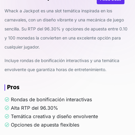
Whack a Jackpot es una slot temática inspirada en los
carnavales, con un diseño vibrante y una mecánica de juego
sencilla. Su RTP del 96.30% y opciones de apuesta entre 0.10
y 100 monedas la convierten en una excelente opción para
cualquier jugador.
Incluye rondas de bonificación interactivas y una temática
envolvente que garantiza horas de entretenimiento.
Pros
Rondas de bonificación interactivas
Alta RTP del 96.30%
Temática creativa y diseño envolvente
Opciones de apuesta flexibles