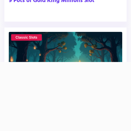
9 Pots of Gold King Millions Slot
Classic Slots
Spell Bound