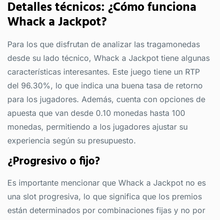
Detalles técnicos: ¿Cómo funciona
Whack a Jackpot?
Para los que disfrutan de analizar las tragamonedas
desde su lado técnico, Whack a Jackpot tiene algunas
características interesantes. Este juego tiene un RTP
del 96.30%, lo que indica una buena tasa de retorno
para los jugadores. Además, cuenta con opciones de
apuesta que van desde 0.10 monedas hasta 100
monedas, permitiendo a los jugadores ajustar su
experiencia según su presupuesto.
¿Progresivo o fijo?
Es importante mencionar que Whack a Jackpot no es
una slot progresiva, lo que significa que los premios
están determinados por combinaciones fijas y no por