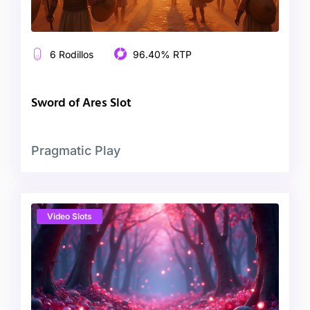
6 Rodillos
96.40% RTP
Sword of Ares Slot
Pragmatic Play
Video Slots