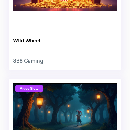
WIld Wheel
888 Gaming
Video Slots