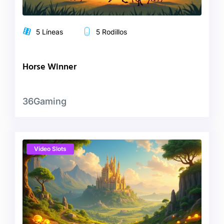
5 Líneas
5 Rodillos
Horse Winner
36Gaming
Video Slots