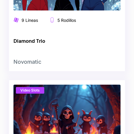
9 Líneas
5 Rodillos
Diamond Trio
Novomatic
Video Slots