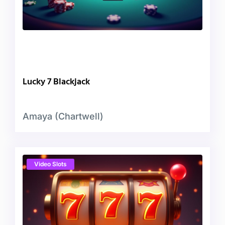
Lucky 7 Blackjack
Amaya (Chartwell)
Video Slots