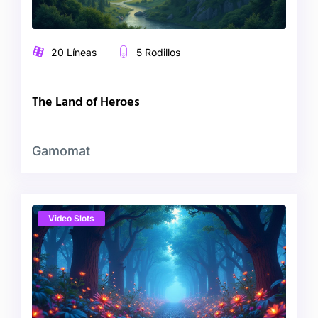
20 Líneas
5 Rodillos
The Land of Heroes
Gamomat
Video Slots