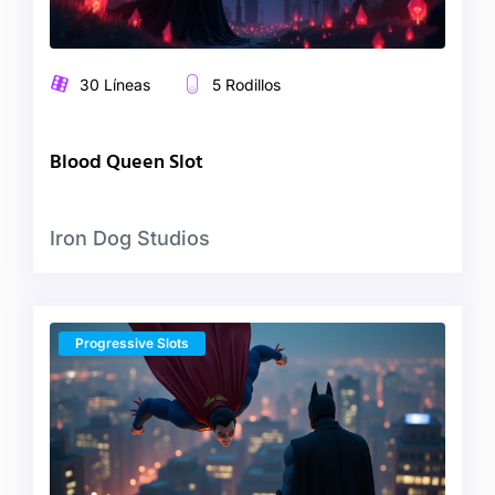
30 Líneas
5 Rodillos
Blood Queen Slot
Iron Dog Studios
Progressive Slots