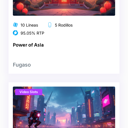
10 Líneas
5 Rodillos
95.05% RTP
Power of Asia
Fugaso
Video Slots