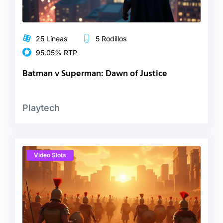
25 Líneas
5 Rodillos
95.05% RTP
Batman v Superman: Dawn of Justice
Playtech
Video Slots