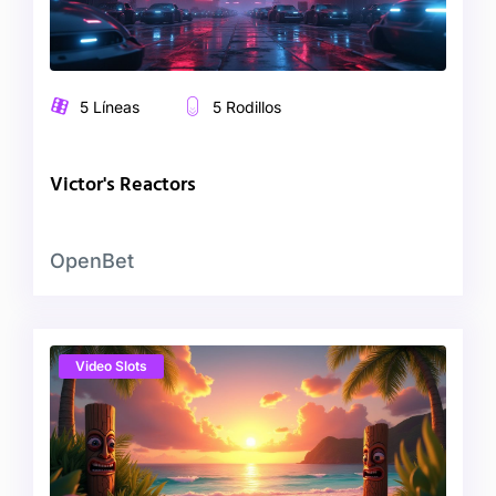
5 Líneas
5 Rodillos
Victor's Reactors
OpenBet
Video Slots