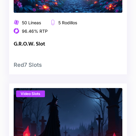
50 Líneas
5 Rodillos
96.46% RTP
G.R.O.W. Slot
Red7 Slots
Video Slots