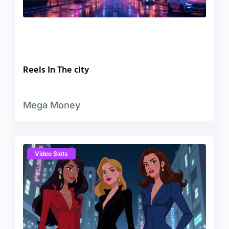
Reels In The city
Mega Money
Video Slots