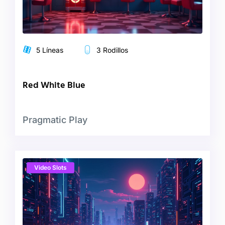
5 Líneas
3 Rodillos
Red White Blue
Pragmatic Play
Video Slots