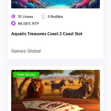
10 Líneas
5 Rodillos
96.06% RTP
Aquatic Treasures Coast 2 Coast Slot
Games Global
Table Games