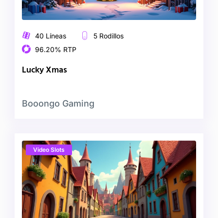
40 Líneas
5 Rodillos
96.20% RTP
Lucky Xmas
Booongo Gaming
Video Slots