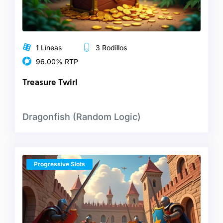
1 Líneas
3 Rodillos
96.00% RTP
Treasure Twirl
Dragonfish (Random Logic)
Progressive Slots