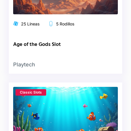
25 Líneas
5 Rodillos
Age of the Gods Slot
Playtech
Classic Slots