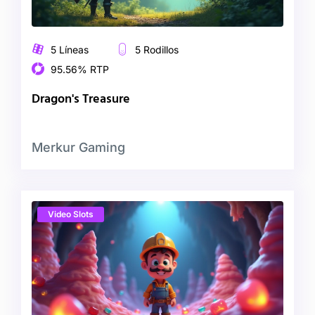
5 Líneas
5 Rodillos
95.56% RTP
Dragon's Treasure
Merkur Gaming
Video Slots