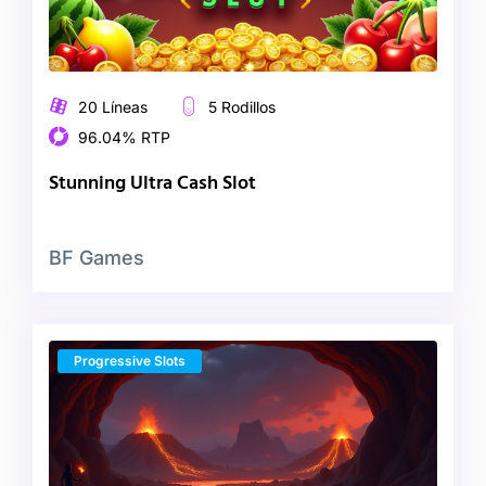
20 Líneas
5 Rodillos
96.04% RTP
Stunning Ultra Cash Slot
BF Games
Progressive Slots