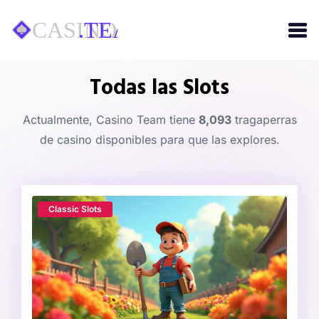
Todas las Slots
Actualmente, Casino Team tiene
8,093
tragaperras
de casino disponibles para que las explores.
Classic Slots