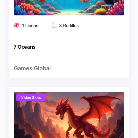
1 Líneas
3 Rodillos
7 Oceans
Games Global
Video Slots