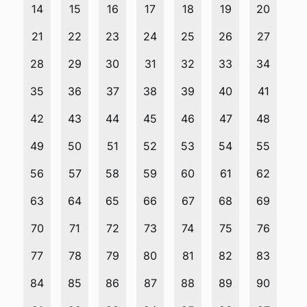
14
15
16
17
18
19
20
21
22
23
24
25
26
27
28
29
30
31
32
33
34
35
36
37
38
39
40
41
42
43
44
45
46
47
48
49
50
51
52
53
54
55
56
57
58
59
60
61
62
63
64
65
66
67
68
69
70
71
72
73
74
75
76
77
78
79
80
81
82
83
84
85
86
87
88
89
90