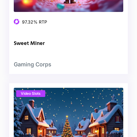
97.32% RTP
Sweet Miner
Gaming Corps
Video Slots