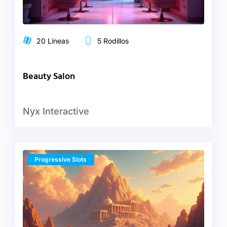
20 Líneas
5 Rodillos
Beauty Salon
Nyx Interactive
Progressive Slots