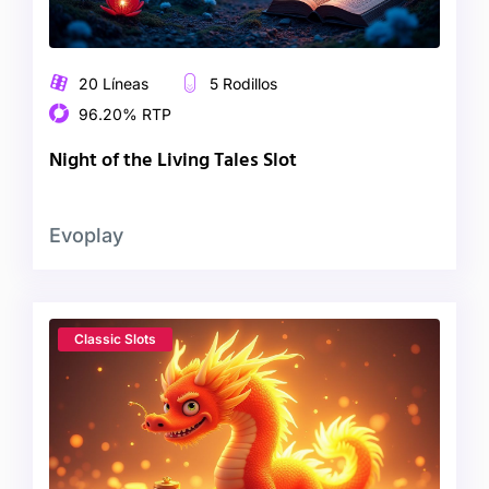
20 Líneas
5 Rodillos
96.20% RTP
Night of the Living Tales Slot
Evoplay
Classic Slots