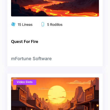
15 Líneas
5 Rodillos
Quest For Fire
mFortune Software
Video Slots