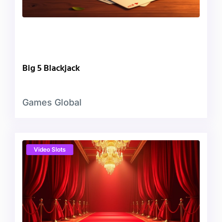
Big 5 Blackjack
Games Global
Video Slots