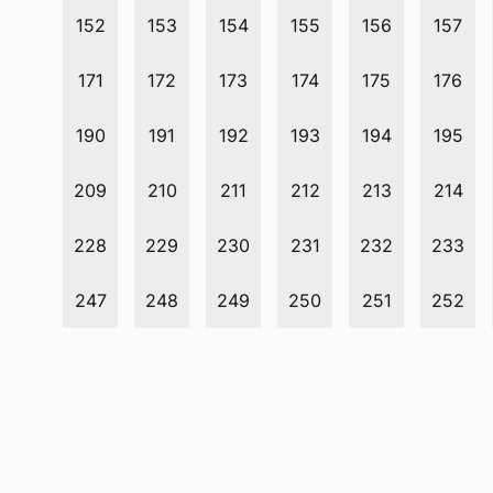
152
153
154
155
156
157
171
172
173
174
175
176
190
191
192
193
194
195
209
210
211
212
213
214
228
229
230
231
232
233
247
248
249
250
251
252