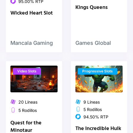
95.00% RTP
Kings Queens
Wicked Heart Slot
Mancala Gaming
Games Global
Video Slots
Progressive Slots
20 Líneas
9 Líneas
5 Rodillos
5 Rodillos
94.50% RTP
Quest for the
The Incredible Hulk
Minotaur