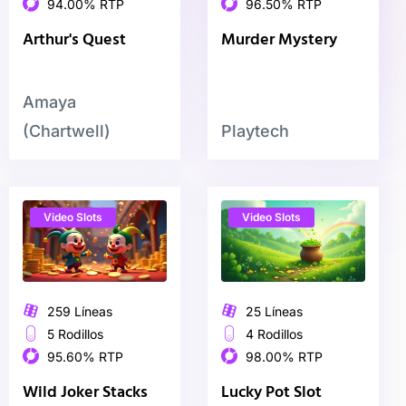
94.00% RTP
96.50% RTP
Arthur's Quest
Murder Mystery
Amaya
(Chartwell)
Playtech
Video Slots
Video Slots
259 Líneas
25 Líneas
5 Rodillos
4 Rodillos
95.60% RTP
98.00% RTP
Wild Joker Stacks
Lucky Pot Slot