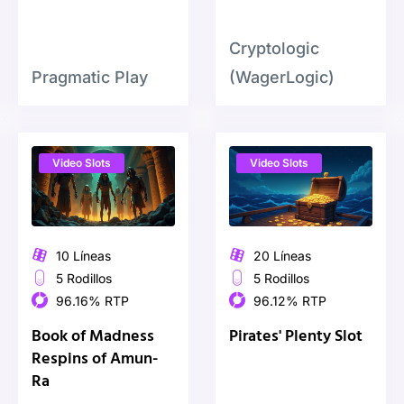
Cryptologic
Pragmatic Play
(WagerLogic)
Video Slots
Video Slots
10 Líneas
20 Líneas
5 Rodillos
5 Rodillos
96.16% RTP
96.12% RTP
Book of Madness
Pirates' Plenty Slot
Respins of Amun-
Ra