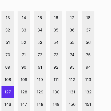
13
14
15
16
17
18
32
33
34
35
36
37
51
52
53
54
55
56
70
71
72
73
74
75
89
90
91
92
93
94
108
109
110
111
112
113
127
128
129
130
131
132
146
147
148
149
150
151