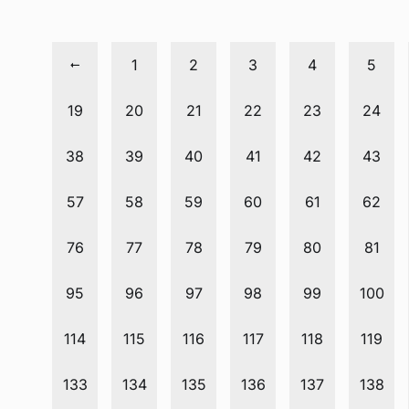
1
2
3
4
5
19
20
21
22
23
24
38
39
40
41
42
43
57
58
59
60
61
62
76
77
78
79
80
81
95
96
97
98
99
100
114
115
116
117
118
119
133
134
135
136
137
138