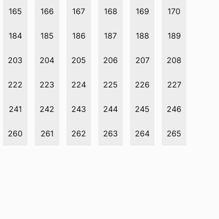
165
166
167
168
169
170
184
185
186
187
188
189
203
204
205
206
207
208
222
223
224
225
226
227
241
242
243
244
245
246
260
261
262
263
264
265