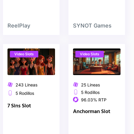
ReelPlay
SYNOT Games
Video Slots
Video Slots
243 Líneas
25 Líneas
5 Rodillos
5 Rodillos
96.03% RTP
7 Sins Slot
Anchorman Slot