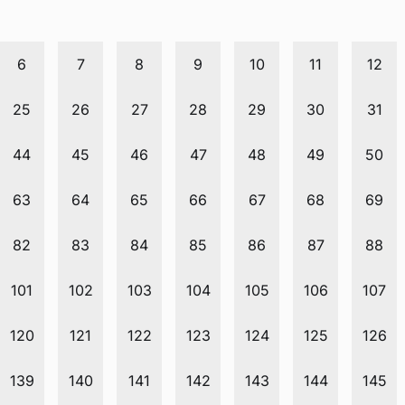
6
7
8
9
10
11
12
25
26
27
28
29
30
31
44
45
46
47
48
49
50
63
64
65
66
67
68
69
82
83
84
85
86
87
88
101
102
103
104
105
106
107
120
121
122
123
124
125
126
139
140
141
142
143
144
145