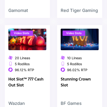
Gamomat
Red Tiger Gaming
Video Slots
Video Slots
20 Líneas
10 Líneas
5 Rodillos
5 Rodillos
96.12% RTP
96.02% RTP
Hot Slot™ 777 Cash
Stunning Crown
Out Slot
Slot
Wazdan
BF Games